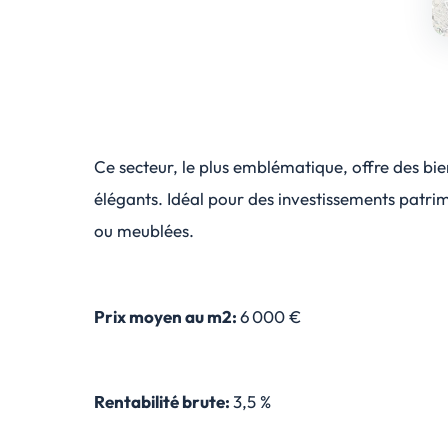
Ce secteur, le plus emblématique, offre des b
élégants. Idéal pour des investissements patr
ou meublées.
Prix moyen au m2:
6 000 €
Rentabilité brute:
3,5 %