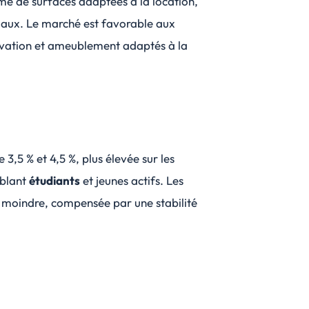
me de surfaces adaptées à la location,
liaux. Le marché est favorable aux
ovation et ameublement adaptés à la
3,5 % et 4,5 %, plus élevée sur les
iblant
étudiants
et jeunes actifs. Les
é moindre, compensée par une stabilité