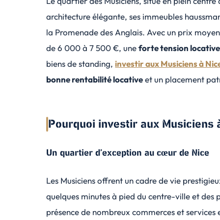
Le quartier des Musiciens, situé en plein centre
architecture élégante, ses immeubles haussma
la Promenade des Anglais. Avec un prix moyen 
de 6 000 à 7 500 €, une
forte tension locativ
biens de standing,
investir aux Musiciens à Nic
bonne rentabilité locative
et un placement patr
Pourquoi investir aux Musiciens 
Un quartier d’exception au cœur de Nice
Les Musiciens offrent un cadre de vie prestigie
quelques minutes à pied du centre-ville et des p
présence de nombreux commerces et services en 