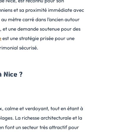
 de Nice, est reconnu pour son
nniens et sa proximité immédiate avec
au mètre carré dans l’ancien autour
e
, et une demande soutenue pour des
e
est une stratégie prisée pour une
imonial sécurisé.
à Nice ?
ux, calme et verdoyant, tout en étant à
lages. La richesse architecturale et la
font un secteur très attractif pour