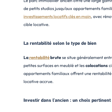
Le parc immobilier ancien offre une large gam
de petits studios jusqu’aux appartements fami
investissements locatifs clés en main
, avec rén
cible locative.
La rentabilité selon le type de bien
La
rentabilité
brute
se situe généralement entre 
petites surfaces en meublé et les
colocations
c
appartements familiaux offrent une rentabilit
locative accrue.
Investir dans l’ancien : un choix pertinent