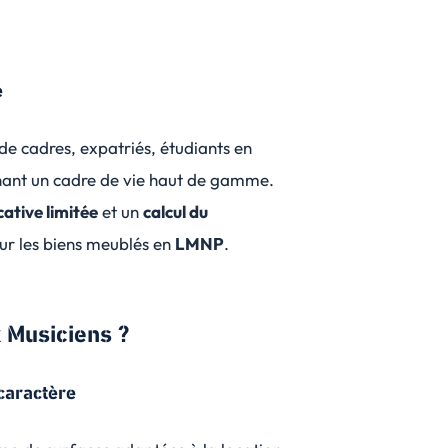
e
 de cadres, expatriés, étudiants en
chant un cadre de vie haut de gamme.
ative limitée
et un
calcul du
our les biens meublés en
LMNP
.
 Musiciens ?
caractère