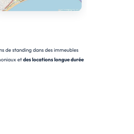
iens de standing dans des immeubles
imoniaux et
des locations longue durée