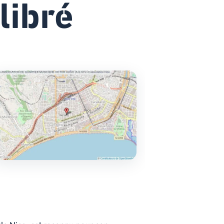
ilibré