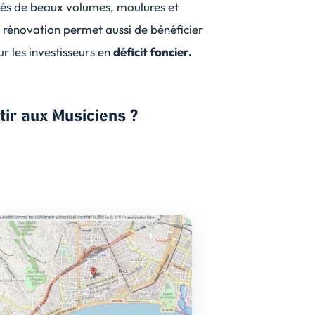
és de beaux volumes, moulures et
La rénovation permet aussi de bénéficier
r les investisseurs en
déficit foncier.
tir aux Musiciens ?