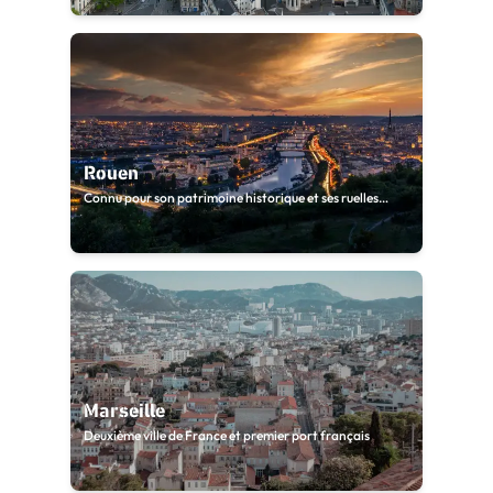
Rouen
Connu pour son patrimoine historique et ses ruelles
pavées
Marseille
Deuxième ville de France et premier port français