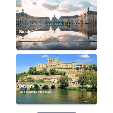
Bordeaux
Capitale mondiale du vin
Beziers
Ville en pleine expansion