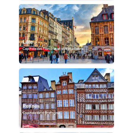
Lille
Capitale des Flandres et ville étudiante
Rennes
Capitale de la Bretagne