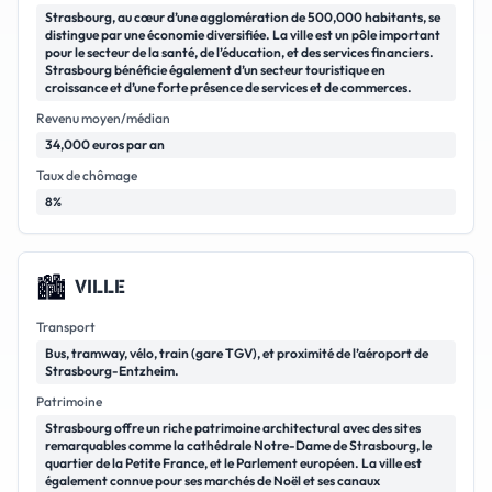
Strasbourg, au cœur d’une agglomération de 500,000 habitants, se
distingue par une économie diversifiée. La ville est un pôle important
pour le secteur de la santé, de l’éducation, et des services financiers.
Strasbourg bénéficie également d’un secteur touristique en
croissance et d’une forte présence de services et de commerces.
Revenu moyen/médian
34,000 euros par an
Taux de chômage
8%
🏙️
VILLE
Transport
Bus, tramway, vélo, train (gare TGV), et proximité de l’aéroport de
Strasbourg-Entzheim.
Patrimoine
Strasbourg offre un riche patrimoine architectural avec des sites
remarquables comme la cathédrale Notre-Dame de Strasbourg, le
quartier de la Petite France, et le Parlement européen. La ville est
également connue pour ses marchés de Noël et ses canaux