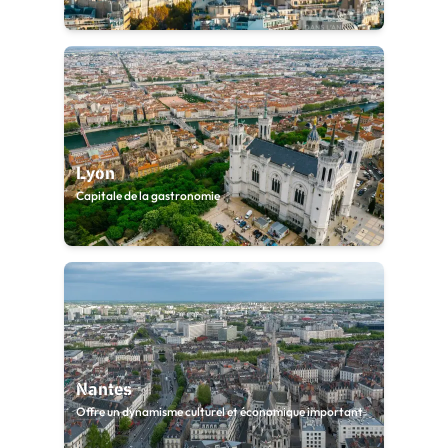
Lyon
Capitale de la gastronomie
Nantes
Offre un dynamisme culturel et économique important