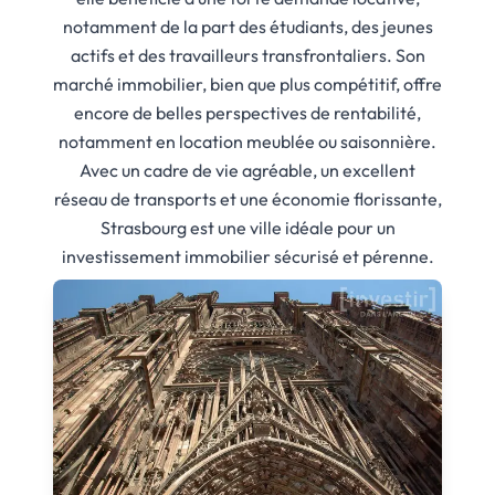
notamment de la part des étudiants, des jeunes
actifs et des travailleurs transfrontaliers. Son
marché immobilier, bien que plus compétitif, offre
encore de belles perspectives de rentabilité,
notamment en location meublée ou saisonnière.
Avec un cadre de vie agréable, un excellent
réseau de transports et une économie florissante,
Strasbourg est une ville idéale pour un
investissement immobilier sécurisé et pérenne.