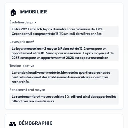
🏠
IMMOBILIER
Évolution des prix
Entre 2023 et 2024, le prix du mètre carré a diminué de 3.8%.
Cependant, il a augmenté de 15.1% sur les 5 dernières années.
Loyer/prix au m²
Le loyer mensuel au m2 moyen à Reims est de 12.2 euros pour un
appartement et de 10.7 euros pour une maison. Le prix moyen est de
2233 euros pour un appartement et 2828 euros pour une maison
Tension locative
La tension locative est modérée, bien que les quartiers proches du
centre historique et des établissements universitaires soient très
recherchés.
Rendement brut moyen
Le rendement brut moyen avoisine 5 %, offrant ainsi des opportunités
attractives aux investisseurs.
👥
DÉMOGRAPHIE