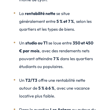
La
rentabilité nette
se situe
généralement entre
5 % et 7 %
, selon les
quartiers et les types de biens.
Un
studio ou T1
se loue entre
350 et 450
€ par mois
, avec des rendements nets
pouvant atteindre
7 %
dans les quartiers
étudiants ou populaires.
Un
T2/T3
offre une rentabilité nette
autour de
5 % à 6 %
, avec une vacance
locative plus faible.
Dans le quartier
Les Arènes
ou autour du