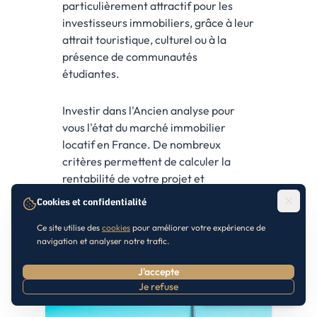
particulièrement attractif pour les
investisseurs immobiliers, grâce à leur
attrait touristique, culturel ou à la
présence de communautés
étudiantes.
Investir dans l'Ancien analyse pour
vous l'état du marché immobilier
locatif en France. De nombreux
critères permettent de calculer la
rentabilité de votre projet et
notamment
où investir
pour votre
Cookies et confidentialité
achat immobilier.
Ce site utilise des
cookies
pour améliorer votre expérience de
navigation et analyser notre trafic.
J'accepte
Je refuse
Prendre RDV