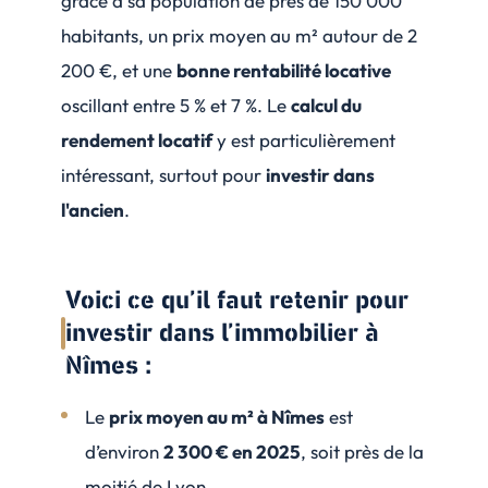
grâce à sa population de près de 150 000
habitants, un prix moyen au m² autour de 2
200 €, et une
bonne rentabilité locative
oscillant entre 5 % et 7 %. Le
calcul du
rendement locatif
y est particulièrement
intéressant, surtout pour
investir dans
l'ancien
.
Voici ce qu’il faut retenir pour
investir dans l’immobilier à
Nîmes :
Le
prix moyen au m² à Nîmes
est
d’environ
2 300 € en 2025
, soit près de la
moitié de Lyon.