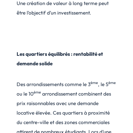
Une création de valeur à long terme peut
être l’objectif d’un investissement.
Les quartiers équilibrés : rentabilité et
demande solide
ème
ème
Des arrondissements comme le 3
, le 5
ème
ou le 10
arrondissement combinent des
prix raisonnables avec une demande
locative élevée. Ces quartiers à proximité
du centre-ville et des zones commerciales
attirent de nombreux étudiants. Lors d’une