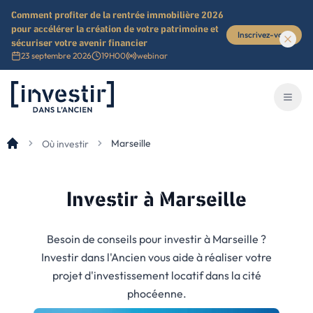
Comment profiter de la rentrée immobilière 2026
pour accélérer la création de votre patrimoine et
Inscrivez-vous
sécuriser votre avenir financier
23 septembre 2026
19H00
webinar
Investir dans l'ancien
Ouvri
Marseille
Où investir
Investir
à Marseille
Besoin de conseils pour investir à Marseille ?
Investir dans l'Ancien vous aide à réaliser votre
projet d'investissement locatif dans la cité
phocéenne.