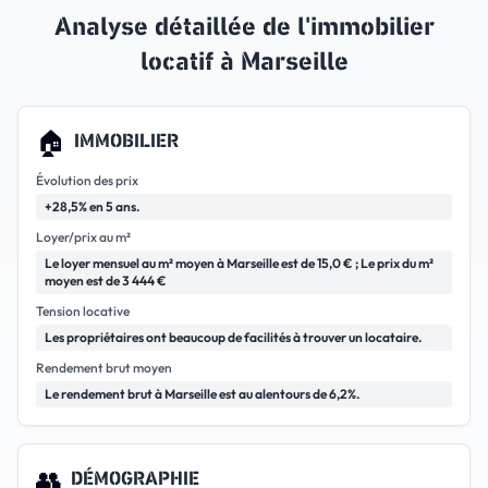
Analyse détaillée de l'immobilier
locatif à
Marseille
🏠
IMMOBILIER
Évolution des prix
+28,5% en 5 ans.
Loyer/prix au m²
Le loyer mensuel au m² moyen à Marseille est de 15,0 € ; Le prix du m²
moyen est de 3 444 €
Tension locative
Les propriétaires ont beaucoup de facilités à trouver un locataire.
Rendement brut moyen
Le rendement brut à Marseille est au alentours de 6,2%.
👥
DÉMOGRAPHIE