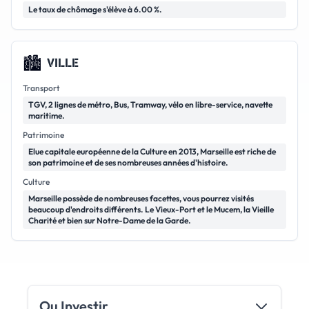
Le taux de chômage s'élève à 6.00 %.
🏙️
VILLE
Transport
TGV, 2 lignes de métro, Bus, Tramway, vélo en libre-service, navette
maritime.
Patrimoine
Elue capitale européenne de la Culture en 2013, Marseille est riche de
son patrimoine et de ses nombreuses années d'histoire.
Culture
Marseille possède de nombreuses facettes, vous pourrez visités
beaucoup d'endroits différents. Le Vieux-Port et le Mucem, la Vieille
Charité et bien sur Notre-Dame de la Garde.
Ou Investir