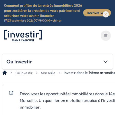
Comment profiter de la rentrée immobilière 2026
pour accélérer la création de votre patrimoine et
Inscrivez-vous
sécuriser votre avenir financier
23 septembre 2026
19H00
webinar
Investir dans l'ancien
Ouvri
Ou Investir
Investir dans le 14ème arrondis
Où investir
Marseille
Découvrez les opportunités immobilières dans le 14
Marseille. Un quartier en mutation propice à l'inves
immobilier.