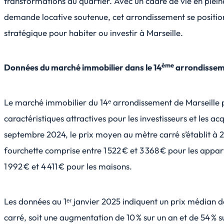
transformations du quartier. Avec un cadre de vie en plein
demande locative soutenue, cet arrondissement se positi
stratégique pour habiter ou investir à Marseille.
ème
Données du marché immobilier dans le 14
arrondisse
Le marché immobilier du 14ᵉ arrondissement de Marseille 
caractéristiques attractives pour les investisseurs et les ac
septembre 2024, le prix moyen au mètre carré s’établit à 2
fourchette comprise entre 1 522 € et 3 368 € pour les appa
1 992 € et 4 411 € pour les maisons.
Les données au 1ᵉʳ janvier 2025 indiquent un prix médian 
carré, soit une augmentation de 10 % sur un an et de 54 % s