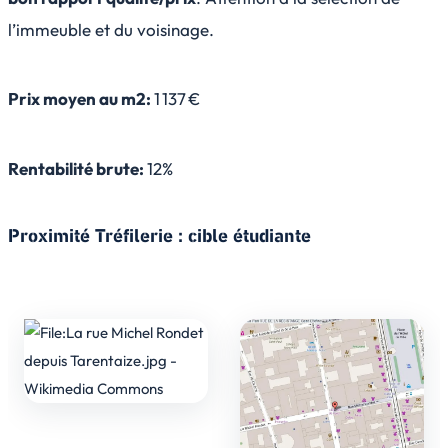
l’immeuble et du voisinage.
Prix moyen au m2:
1 137 €
Rentabilité brute:
12%
Proximité Tréfilerie : cible étudiante