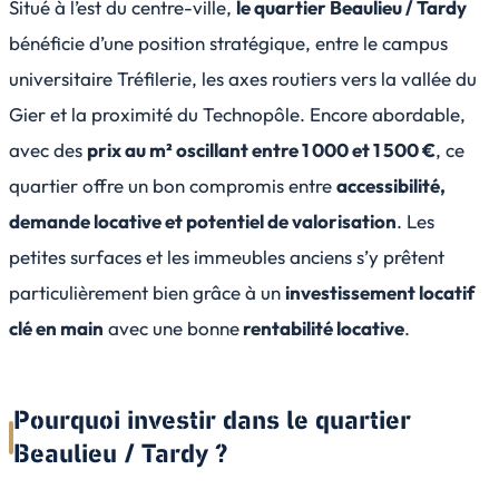
Situé à l’est du centre-ville,
le quartier Beaulieu / Tardy
bénéficie d’une position stratégique, entre le campus
universitaire Tréfilerie, les axes routiers vers la vallée du
Gier et la proximité du Technopôle. Encore abordable,
avec des
prix au m² oscillant entre 1 000 et 1 500 €
, ce
quartier offre un bon compromis entre
accessibilité,
demande locative et potentiel de valorisation
. Les
petites surfaces et les immeubles anciens s’y prêtent
particulièrement bien grâce à un
investissement locatif
clé en main
avec une bonne
rentabilité locative
.
Pourquoi investir dans le quartier
Beaulieu / Tardy ?