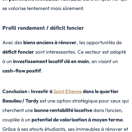
se valorise lentement mais sûrement.
Profil rendement / déficit foncier
Avec des
biens anciens à rénover
, les opportunités de
déficit foncier
sont intéressantes. Ce secteur est adapté
à un
investissement locatif clé en main
, en visant un
cash-flow positif
.
Conclusion :
Investir à
Saint Etienne
dans le quartier
Beaulieu / Tardy
est une option stratégique pour ceux qui
cherchent une
bonne rentabilité locative
dans l’ancien,
couplée à un
potentiel de valorisation à moyen terme
.
Grâce à ses atouts étudiants, ses immeubles à rénover et