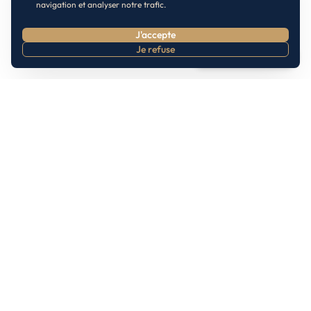
navigation et analyser notre trafic.
J'accepte
Je refuse
Prendre RDV
Inscrivez-vous à notre Newsletter