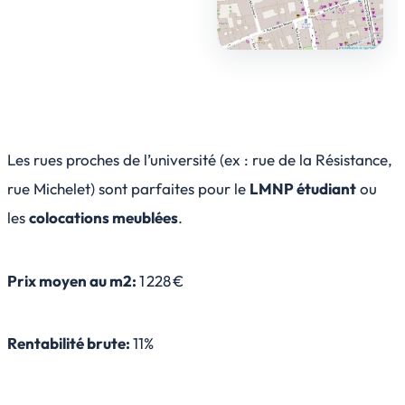
Les rues proches de l’université (ex : rue de la Résistance,
rue Michelet) sont parfaites pour le
LMNP étudiant
ou
les
colocations meublées
.
Prix moyen au m2:
1 228 €
Rentabilité brute:
11%