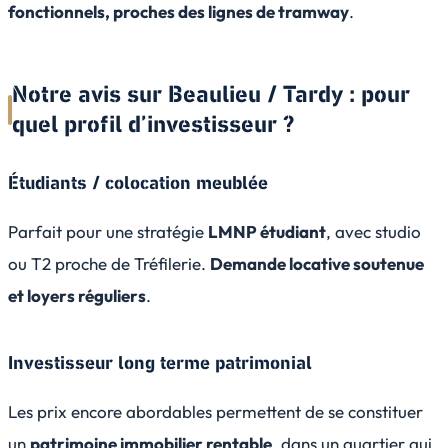
fonctionnels, proches des lignes de tramway
.
Notre avis sur Beaulieu / Tardy : pour
quel profil d’investisseur ?
Étudiants / colocation meublée
Parfait pour une stratégie
LMNP étudiant
, avec studio
ou T2 proche de Tréfilerie.
Demande locative soutenue
et loyers réguliers
.
Investisseur long terme patrimonial
Les prix encore abordables permettent de se constituer
un
patrimoine immobilier rentable
, dans un quartier qui