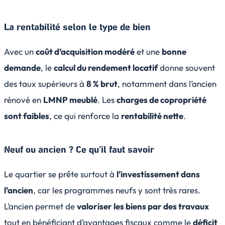
La rentabilité selon le type de bien
Avec un
coût d’acquisition modéré
et une
bonne
demande
, le
calcul du
rendement locatif
donne souvent
des taux supérieurs à
8 % brut
, notamment dans l’ancien
rénové en
LMNP meublé
. Les
charges de copropriété
sont faibles
, ce qui renforce la
rentabilité nette
.
Neuf ou ancien ? Ce qu’il faut savoir
Le quartier se prête surtout à
l’investissement dans
l’ancien
, car les programmes neufs y sont très rares.
L’ancien permet de
valoriser les biens par des travaux
tout en bénéficiant d’avantages fiscaux comme le
déficit