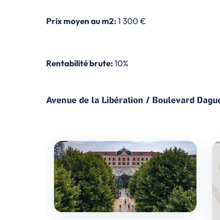
Prix moyen au m2:
1 300 €
Rentabilité brute:
10%
Avenue de la Libération / Boulevard Dagu