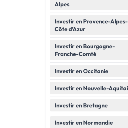
Alpes
Le Havre
La porte océane
Investir en Provence-Alpes-
Toutes les villes
→
Côte d’Azur
Investir en Bourgogne-
Franche-Comté
Investir en Occitanie
Investir en Nouvelle-Aquita
Investir en Bretagne
Investir en Normandie