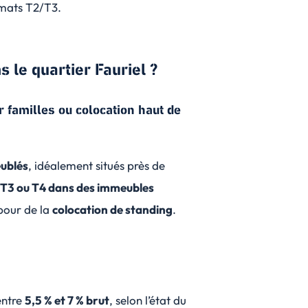
rmats T2/T3.
 le quartier Fauriel ?
 familles ou colocation haut de
eublés
, idéalement situés près de
s
T3 ou T4 dans des immeubles
pour de la
colocation de standing
.
entre
5,5 % et 7 % brut
, selon l’état du