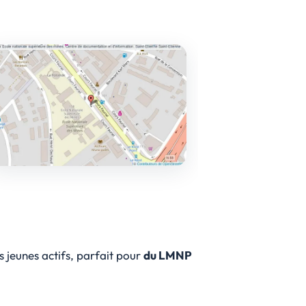
s jeunes actifs, parfait pour
du LMNP