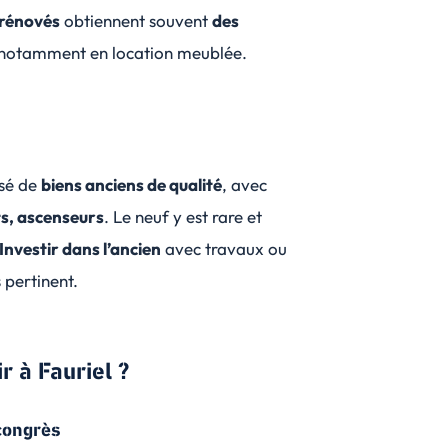
 rénovés
obtiennent souvent
des
 notamment en location meublée.
osé de
biens anciens de qualité
, avec
ts, ascenseurs
. Le neuf y est rare et
Investir dans l’ancien
avec travaux ou
 pertinent.
r à Fauriel ?
 congrès