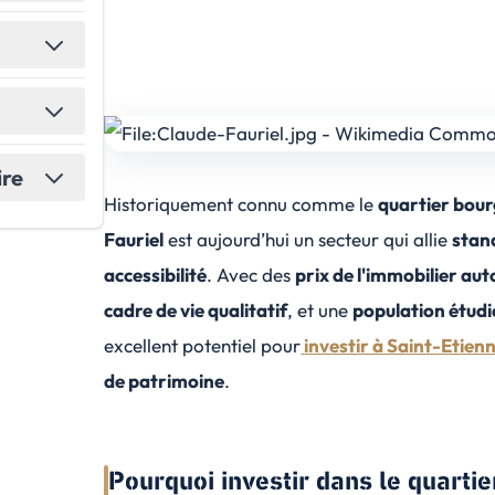
ire
Historiquement connu comme le
quartier bou
Fauriel
est aujourd’hui un secteur qui allie
stand
accessibilité
. Avec des
prix de l'immobilier aut
cadre de vie qualitatif
, et une
population étudi
excellent potentiel pour
investir à Saint-Etien
de patrimoine
.
Pourquoi investir dans le quartie