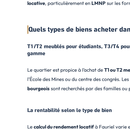
locative
, particulièrement en
LMNP
sur les fo
Quels types de biens acheter dans
T1/T2 meublés pour étudiants, T3/T4 pour
gamme
Le quartier est propice à l’achat de
T1 ou T2 m
l’École des Mines ou du centre des congrès. Le
bourgeois
sont recherchés par des familles ou 
La rentabilité selon le type de bien
Le
calcul du
rendement locatif
à Fauriel varie 