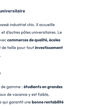
universitaire
assé industriel chic. Il accueille
, et d’autres pôles universitaires. Le
avec
commerces de qualité, écoles
t de taille pour tout
investissement
.
e
aut de gamme :
étudiants en grandes
taux de vacance y est faible,
e qui garantit une
bonne rentabilité