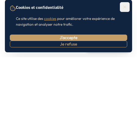
Cookies et confidentialité
Ce site utilise des
cookies
pour améliorer votre expérience de
navigation et analyser notre trafic.
J'accepte
Je refuse
Prendre RDV
Inscrivez-vous à notre Newsletter