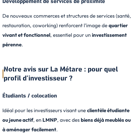
Développement de services de proximité
De nouveaux commerces et structures de services (santé,
restauration, coworking) renforcent l’image de
quartier
vivant et fonctionnel
, essentiel pour un
investissement
pérenne
.
Notre avis sur La Métare : pour quel
profil d’investisseur ?
Étudiants / colocation
Idéal pour les investisseurs visant une
clientèle étudiante
ou jeune actif
, en
LMNP
, avec des
biens déjà meublés ou
à aménager facilement
.