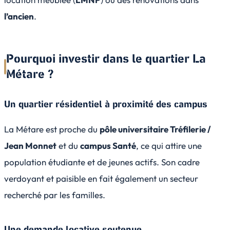
l’ancien
.
Pourquoi investir dans le quartier La
Métare ?
Un quartier résidentiel à proximité des campus
La Métare est proche du
pôle universitaire Tréfilerie /
Jean Monnet
et du
campus Santé
, ce qui attire une
population étudiante et de jeunes actifs. Son cadre
verdoyant et paisible en fait également un secteur
recherché par les familles.
Une demande locative soutenue