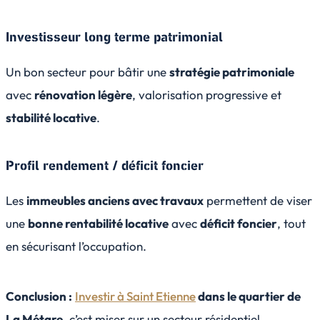
Investisseur long terme patrimonial
Un bon secteur pour bâtir une
stratégie patrimoniale
avec
rénovation légère
, valorisation progressive et
stabilité locative
.
Profil rendement / déficit foncier
Les
immeubles anciens avec travaux
permettent de viser
une
bonne rentabilité locative
avec
déficit foncier
, tout
en sécurisant l’occupation.
Conclusion :
Investir à Saint Etienne
dans le quartier de
La Métare
, c’est miser sur un secteur résidentiel