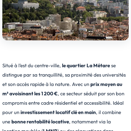
Situé à l’est du centre-ville,
le quartier La Métare
se
distingue par sa tranquillité, sa proximité des universités
et son accès rapide à la nature. Avec un
prix moyen au
m² avoisinant les 1 200 €
, ce secteur séduit par son bon
compromis entre cadre résidentiel et accessibilité. Idéal
pour un
investissement locatif clé en main
, il combine
une
bonne rentabilité locative
, notamment via la
location meublée (
LMNP
) ou des rénovations dans