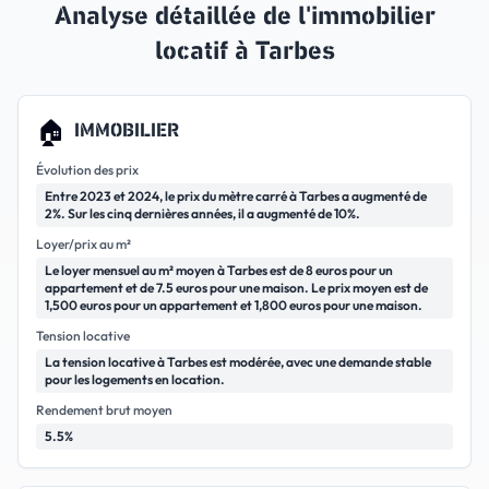
Analyse détaillée de l'immobilier
locatif à
Tarbes
🏠
IMMOBILIER
Évolution des prix
Entre 2023 et 2024, le prix du mètre carré à Tarbes a augmenté de
2%. Sur les cinq dernières années, il a augmenté de 10%.
Loyer/prix au m²
Le loyer mensuel au m² moyen à Tarbes est de 8 euros pour un
appartement et de 7.5 euros pour une maison. Le prix moyen est de
1,500 euros pour un appartement et 1,800 euros pour une maison.
Tension locative
La tension locative à Tarbes est modérée, avec une demande stable
pour les logements en location.
Rendement brut moyen
5.5%