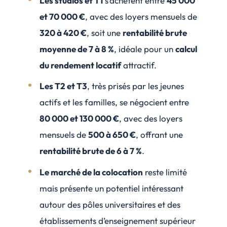
Les studios et T1
s’achètent entre
45 000
et 70 000 €
, avec des loyers mensuels de
320 à 420 €
, soit une
rentabilité brute
moyenne de 7 à 8 %
, idéale pour un
calcul
du rendement locatif
attractif.
Les T2 et T3
, très prisés par les jeunes
actifs et les familles, se négocient entre
80 000 et 130 000 €
, avec des loyers
mensuels de
500 à 650 €
, offrant une
rentabilité brute de 6 à 7 %
.
Le marché de la colocation
reste limité
mais présente un potentiel intéressant
autour des pôles universitaires et des
établissements d’enseignement supérieur