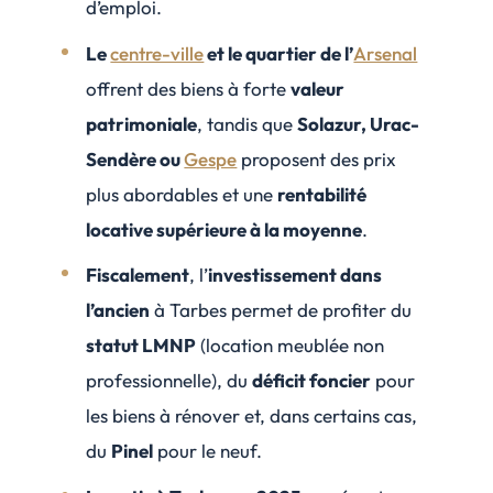
d’emploi.
Le
centre-ville
et le quartier de l’
Arsenal
offrent des biens à forte
valeur
patrimoniale
, tandis que
Solazur, Urac-
Sendère ou
Gespe
proposent des prix
plus abordables et une
rentabilité
locative supérieure à la moyenne
.
Fiscalement
, l’
investissement dans
l’ancien
à Tarbes permet de profiter du
statut LMNP
(location meublée non
professionnelle), du
déficit foncier
pour
les biens à rénover et, dans certains cas,
du
Pinel
pour le neuf.