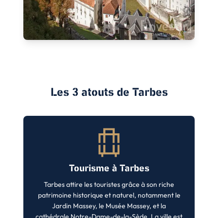
Les 3 atouts de
Tarbes
Tourisme à Tarbes
Tarbes attire les touristes grâce à son riche
patrimoine historique et naturel, notamment le
Jardin Massey, le Musée Massey, et la
cathédrale Notre-Dame-de-la-Sède. La ville est