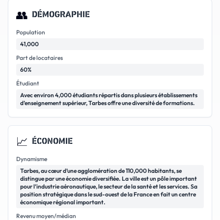
👥
DÉMOGRAPHIE
Population
41,000
Part de locataires
60%
Étudiant
Avec environ 4,000 étudiants répartis dans plusieurs établissements
d’enseignement supérieur, Tarbes offre une diversité de formations.
📈
ÉCONOMIE
Dynamisme
Tarbes, au cœur d’une agglomération de 110,000 habitants, se
distingue par une économie diversifiée. La ville est un pôle important
pour l’industrie aéronautique, le secteur de la santé et les services. Sa
position stratégique dans le sud-ouest de la France en fait un centre
économique régional important.
Revenu moyen/médian