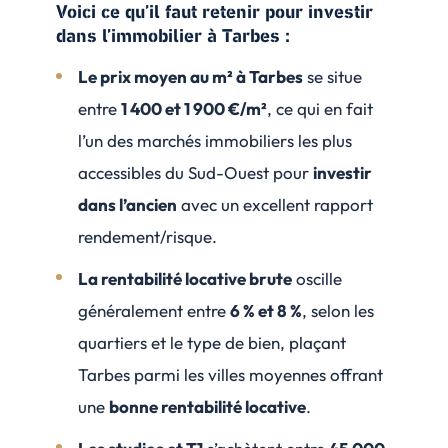
Voici ce qu’il faut retenir pour investir
dans l’immobilier à Tarbes :
Le prix moyen au m² à Tarbes
se situe
entre
1 400 et 1 900 €/m²
, ce qui en fait
l’un des marchés immobiliers les plus
accessibles du Sud-Ouest pour
investir
dans l’ancien
avec un excellent rapport
rendement/risque.
La rentabilité locative brute
oscille
généralement entre
6 % et 8 %
, selon les
quartiers et le type de bien, plaçant
Tarbes parmi les villes moyennes offrant
une
bonne rentabilité locative
.