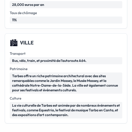
28,000 euros par an
Taux de chômage
11%
🏙️
VILLE
Transport
Bus, vélo, train, et proximité de l’autoroute A64.
Patrimoine
Tarbes offre un riche patrimoine architectural avec des sites
remarquables comme le Jardin Massey, le Musée Massey, et la
cathédrale Notre-Dame-de-la-Sède. La ville est également connue
pour ses festivals et événements culturels.
Culture
La vie culturelle de Tarbes est animée par de nombreux événements et
festivals, comme Equestria, le festival de musique Tarba en Canta, et
des expositions d’art contemporain.