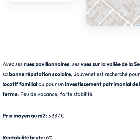
Avec ses
rues pavillonnaires
, ses
vues sur la vallée de la S
sa
bonne réputation scolaire
, Jouvenet est recherché pou
locatif familial
ou pour un
investissement patrimonial de 
terme
. Peu de vacance, forte stabilité.
Prix moyen au m2:
3 337 €
Rentabilité brute:
6%