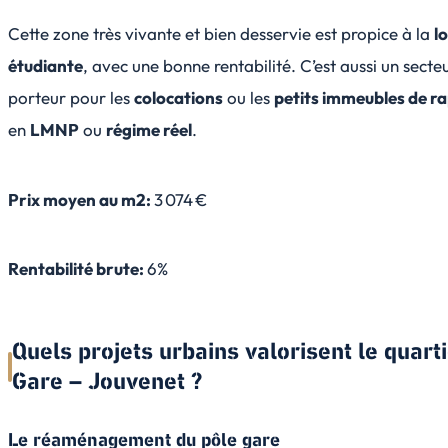
Cette zone très vivante et bien desservie est propice à la
l
étudiante
, avec une bonne rentabilité. C’est aussi un secte
porteur pour les
colocations
ou les
petits immeubles de r
en
LMNP
ou
régime réel
.
Prix moyen au m2:
3 074 €
Rentabilité brute:
6%
Quels projets urbains valorisent le quart
Gare – Jouvenet ?
Le réaménagement du pôle gare