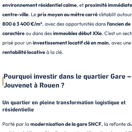
environnement résidentiel calme
, et
proximité immédiate
centre-ville
. Le
prix moyen au mètre carré
s’établit autou
800 à 3 400 €/m²
, avec des opportunités dans
l’ancien de
caractère
ou dans des
immeubles début XXe
. C’est un sec
prisé pour un
investissement locatif clé en main
, avec un
rentabilité locative
à la clé.
Pourquoi investir dans le quartier Gare –
Jouvenet à Rouen ?
Un quartier en pleine transformation logistique et
résidentielle
Porté par la
modernisation de la gare SNCF
, la refonte d