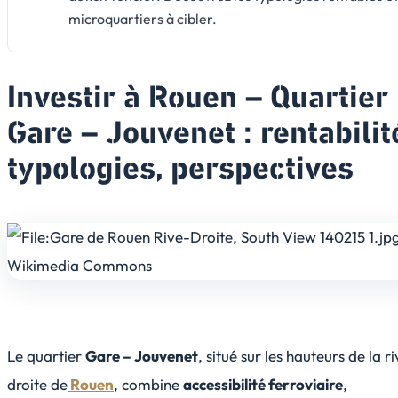
microquartiers à cibler.
Investir à Rouen – Quartier
Gare – Jouvenet : rentabilit
typologies, perspectives
Le quartier
Gare – Jouvenet
, situé sur les hauteurs de la r
droite de
Rouen
, combine
accessibilité ferroviaire
,