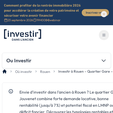
Comment profiter de la rentrée immobilière 2026
pour accélérer la création de votre patrimoine et
Inscrivez-vous
sécuriser votre avenir financier
23 septembre 2026
19H00
webinar
Investir dans l'ancien
Ouvri
Ou Investir
Investir à Rouen – Quartier Gare 
Où investir
Rouen
Envie d’investir dans l’ancien à Rouen ? Le quartier 
Jouvenet combine forte demande locative, bonne
rentabilité (jusqu’à 7 %) et potentiel fiscal en LMNP o
déficit foncier. Découvrez les typologies rentables et