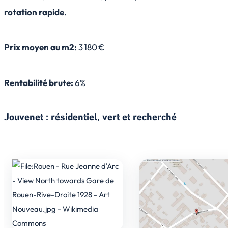
rotation rapide
.
Prix moyen au m2:
3 180 €
Rentabilité brute:
6%
Jouvenet : résidentiel, vert et recherché