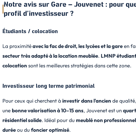
Notre avis sur Gare – Jouvenet : pour qu
profil d’investisseur ?
Étudiants / colocation
La proximité
avec la fac de droit, les lycées et la gare
en fa
secteur très adapté à la location meublée
.
LMNP étudian
colocation
sont les meilleures stratégies dans cette zone.
Investisseur long terme patrimonial
Pour ceux qui cherchent à
investir dans l'ancien
de qualité
une
bonne valorisation à 10–15 ans
, Jouvenet est un
quart
résidentiel solide
. Idéal pour du
meublé non professionnel
durée
ou du
foncier optimisé
.