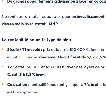
De
grands appartements à diviser ou à louer en coloc
Ce sont des formats très adaptés pour un
investissement 
clés en main
avec
statut LMNP
.
La rentabilité selon le type de bien
Studio / T1 meublé
: prix autour de 100 000 €, loyer en
et 550 €, pour un
rendement locatif brut de 5,5 à 6,5 %
T2
: entre 130 000 et 160 000 €, avec des loyers de 6
€, soit
5 à 5,8 % brut
.
Colocation
: rentabilité pouvant grimper à
7 % brut
si l
est bien optimisé.