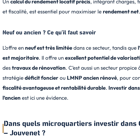
Un
calcul du
rendement locatif
précis
, intégrant charges, 
et fiscalité, est essentiel pour maximiser le
rendement net
Neuf ou ancien ? Ce qu’il faut savoir
L’offre en
neuf est très limitée
dans ce secteur, tandis que
est majoritaire
. Il offre un
excellent potentiel de valorisat
des
travaux de rénovation
. C’est aussi un secteur propice 
stratégie
déficit foncier
ou
LMNP ancien rénové
, pour co
fiscalité avantageuse et rentabilité durable
.
Investir dans
l’ancien
est ici une évidence.
Dans quels microquartiers investir dans
– Jouvenet ?