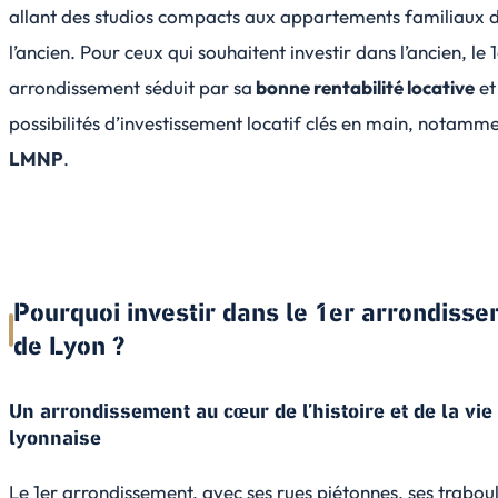
allant des studios compacts aux appartements familiaux 
l’ancien. Pour ceux qui souhaitent investir dans l’ancien, le 
arrondissement séduit par sa
bonne rentabilité locative
et
possibilités d’investissement locatif clés en main, notamm
LMNP
.
Pourquoi investir dans le 1er arrondiss
de Lyon ?
Un arrondissement au cœur de l’histoire et de la vie
lyonnaise
Le 1er arrondissement, avec ses rues piétonnes, ses traboul