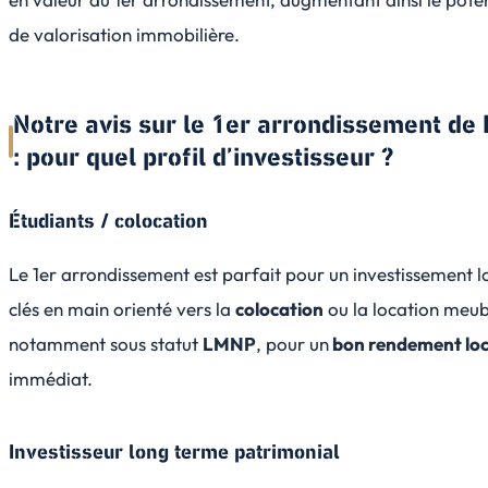
de valorisation immobilière.
Notre avis sur le 1er arrondissement de
: pour quel profil d’investisseur ?
Étudiants / colocation
Le 1er arrondissement est parfait pour un investissement l
clés en main orienté vers la
colocation
ou la location meub
notamment sous statut
LMNP
, pour un
bon rendement loc
immédiat.
Investisseur long terme patrimonial