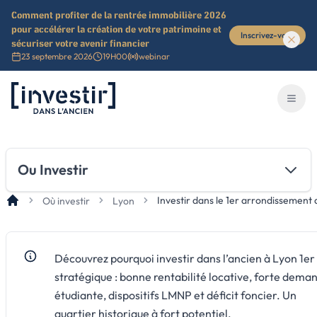
Comment profiter de la rentrée immobilière 2026
pour accélérer la création de votre patrimoine et
Inscrivez-vous
sécuriser votre avenir financier
23 septembre 2026
19H00
webinar
Investir dans l'ancien
Ouvri
Ou Investir
Investir dans le 1er arrondissement
Où investir
Lyon
Découvrez pourquoi investir dans l’ancien à Lyon 1er
stratégique : bonne rentabilité locative, forte dema
étudiante, dispositifs LMNP et déficit foncier. Un
quartier historique à fort potentiel.