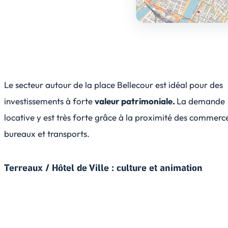
Le secteur autour de la place Bellecour est idéal pour des
investissements à forte
valeur patrimoniale.
La demande
locative y est très forte grâce à la proximité des commerc
bureaux et transports.
Terreaux / Hôtel de Ville : culture et animation