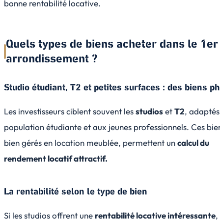
bonne rentabilité locative.
Quels types de biens acheter dans le 1er
arrondissement ?
Studio étudiant, T2 et petites surfaces : des biens p
Les investisseurs ciblent souvent les
studios
et
T2
, adaptés
population étudiante et aux jeunes professionnels. Ces bie
bien gérés en location meublée, permettent un
calcul du
rendement locatif attractif.
La rentabilité selon le type de bien
Si les studios offrent une
rentabilité locative intéressante
,