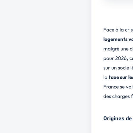
Face à la cri
logements v
malgré une d
pour 2026, c
sur un socle 
la
taxe sur l
France
se voi
des
charges f
Origines de