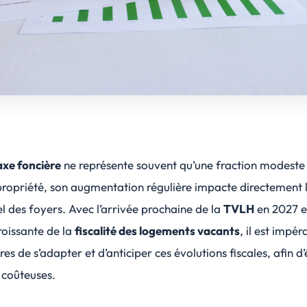
axe foncière
ne représente souvent qu’une fraction modeste
propriété, son
augmentation régulière
impacte directement 
 des foyers. Avec l’arrivée prochaine de la
TVLH
en 2027 e
roissante de la
fiscalité des logements vacants
, il est impér
res de s’adapter et d’anticiper ces évolutions fiscales, afin d’
 coûteuses
.