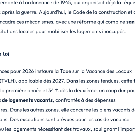
 remonte à l’ordonnance de 1945, qui organisait déjà la réqui
 après la guerre. Aujourd’hui, le Code de la construction et 
 encadre ces mécanismes, avec une réforme qui combine
san
citations locales pour mobiliser les logements inoccupés.
a loi
ances pour 2026 instaure la Taxe sur la Vacance des Locaux
(TVLH), applicable dès 2027. Dans les zones tendues, cette 
% la première année et 34 % dès la deuxième, un coup dur pou
s de logements vacants
, confrontés à des
dépenses
res
. Dans les autres zones, elle concerne les biens vacants 
ans. Des exceptions sont prévues pour les cas de vacance
ou les logements nécessitant des travaux, soulignant l’impo