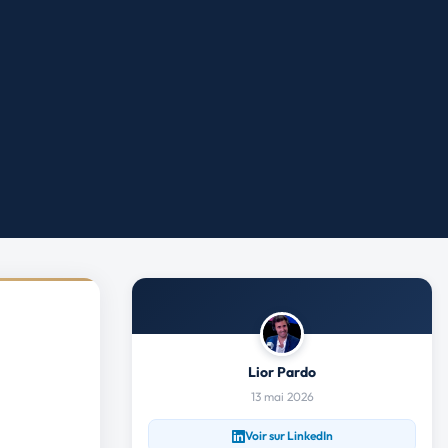
Lior Pardo
13 mai 2026
Voir sur LinkedIn