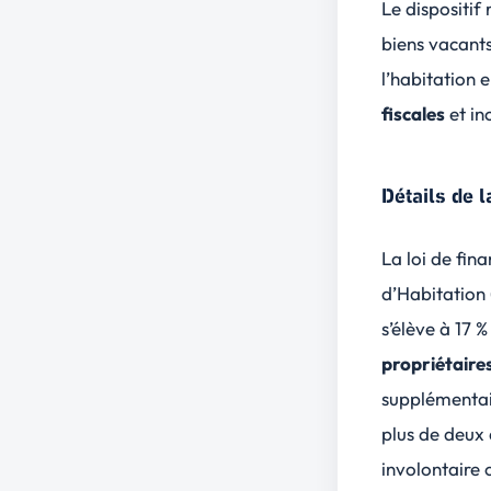
Le dispositif
biens vacants
l’habitation
fiscales
et in
Détails de l
La loi de fin
d’Habitation 
s’élève à 17 
propriétaire
supplémentai
plus de deux 
involontaire 