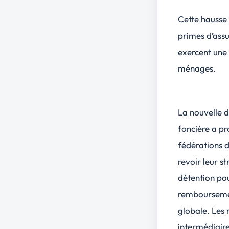
Cette hausse 
primes d’assu
exercent une
ménages.
La nouvelle 
foncière a pr
fédérations d
revoir leur s
détention pou
remboursement
globale. Les
intermédiaire