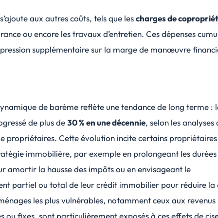
s’ajoute aux autres coûts, tels que les
charges de coproprié
rance ou encore les travaux d’entretien. Ces dépenses cumu
 pression supplémentaire sur la
marge de manœuvre financi
dynamique de barème reflète une tendance de long terme : l
ogressé de plus de
30 % en une décennie
, selon les analyses
e propriétaires. Cette évolution incite certains propriétaires
tratégie immobilière, par exemple en prolongeant les durées
r amortir la hausse des impôts ou en envisageant le
 partiel ou total de leur crédit immobilier pour réduire la
 ménages les plus vulnérables, notamment ceux aux revenus
s ou fixes, sont particulièrement exposés à ces effets de ci