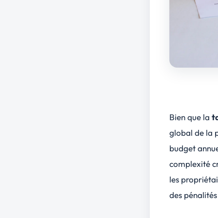
Bien que la
t
global de la 
budget annuel
complexité c
les propriétai
des
pénalités