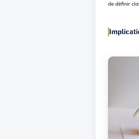
de définir cl
Implicati