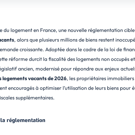
se du logement en France, une nouvelle réglementation cible
acants
, alors que plusieurs millions de biens restent inoccup
emande croissante. Adoptée dans le cadre de la loi de finan
ette réforme
durcit la fiscalité
des logements non occupés et
législatif ancien, modernisé pour répondre aux enjeux actuel
es logements vacants de 2026
, les
propriétaires immobiliers
ent encouragés à optimiser l’utilisation de leurs biens pour é
iscales
supplémentaires.
 la réglementation