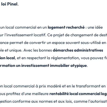
a
loi Pinel
.
un local commercial en un
logement recherché
: une idée
r l'investissement locatif. Ce projet de
changement de dest
rance
permet de convertir un espace souvent sous-utilisé en
ble et unique. Avec les bonnes
démarches administratives
on local
, et en respectant la réglementation, vous pouvez f
rmation un investissement immobilier atypique
.
un local commercial à prix modéré et en le transformant en
ous profitez d'une meilleure
rentabilité local commercial l
gestion conforme aux normes et aux lois, comme l'
autorisat