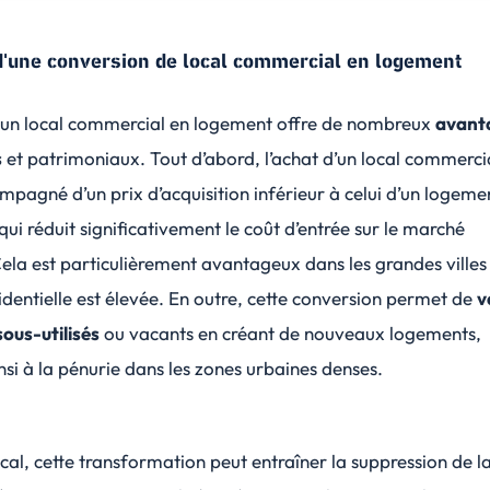
'une conversion de local commercial en logement
un local commercial en logement offre de nombreux
avant
s
et patrimoniaux. Tout d’abord, l’achat d’un local commercia
ompagné d’un
prix d’acquisition inférieur
à celui d’un logeme
 qui réduit significativement le coût d’entrée sur le marché
ela est particulièrement avantageux dans les grandes villes
entielle est élevée. En outre, cette conversion permet de
v
ous-utilisés
ou vacants en créant de nouveaux logements,
si à la pénurie dans les zones urbaines denses.
iscal, cette transformation peut entraîner la suppression de l