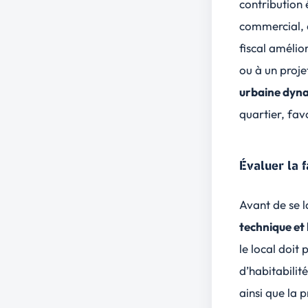
contribution 
commercial, 
fiscal amélior
ou à un proje
urbaine dyn
quartier, fav
Évaluer la f
Avant de se l
technique et 
le local doi
d’habitabilit
ainsi que la p