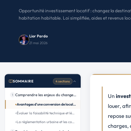
Le Havre
La porte océane
Opportunité investissement locatif : changez la destina
habitation habitable. Loi simplifiée, aides et revenus lo
Toutes les villes
→
Lior Pardo
21 mai 2026
SOMMAIRE
4 sections
Comprendre les enjeux du changement de destination
Un
invest
1
Avantages d'une conversion de local commercial en logement
louer, af
Évaluer la faisabilité technique et légale
repose sur
La réglementation urbaine et les contraintes de zonage
charges, 