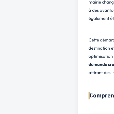
mairie chang
à des avanta
également êt
Cette démarc
destination
et
optimisation 
demande croi
attirant des 
Comprend