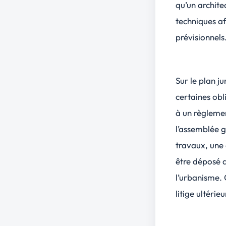
qu’un archite
techniques afi
prévisionnels
Sur le plan j
certaines obl
à un règlemen
l’assemblée g
travaux, une
être déposé 
l’urbanisme. 
litige ultérieu