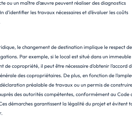
cte ou un maître d’œuvre peuvent réaliser des diagnostics
n d’identifier les travaux nécessaires et d’évaluer les coûts
.
uridique, le changement de destination implique le respect de
igations. Par exemple, si le local est situé dans un immeubl
t de copropriété, il peut être nécessaire d’obtenir l’accord 
énérale des copropriétaires. De plus, en fonction de l’ample
déclaration préalable de travaux
ou un permis de construire
auprès des autorités compétentes, conformément au Code 
Ces démarches garantissent la légalité du projet et évitent t
r.