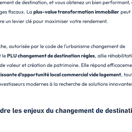
ement de destination
, et vous obtenez un bien performant, é
ges fiscaux. La
plus-value transformation immobilier
peut
re un levier clé pour maximiser votre rendement.
he, autorisée par le
code de l’urbanisme changement de
 le
PLU changement de destination règles
, allie réhabilitat
de valeur et création de patrimoine. Elle répond efficaceme
ssante d’opportunité local commercial vide logement
, tou
investisseurs modernes à la recherche de solutions innovante
re les enjeux du changement de destinat