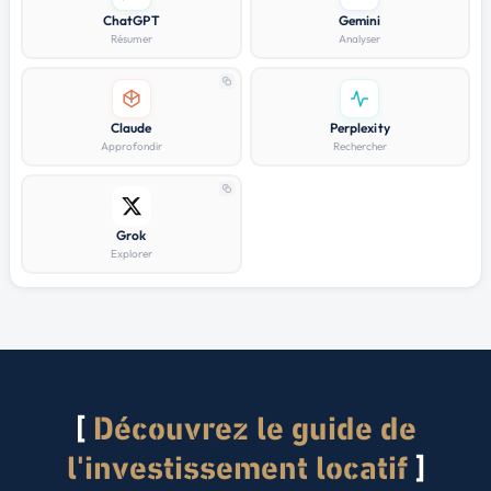
ChatGPT
Gemini
Résumer
Analyser
Claude
Perplexity
Approfondir
Rechercher
Grok
Explorer
Découvrez le guide de
l'investissement locatif