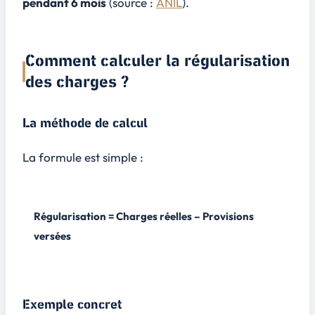
pendant 6 mois
(source :
ANIL
).
Comment calculer la régularisation
des charges ?
La méthode de calcul
La formule est simple :
Régularisation = Charges réelles – Provisions
versées
Exemple concret