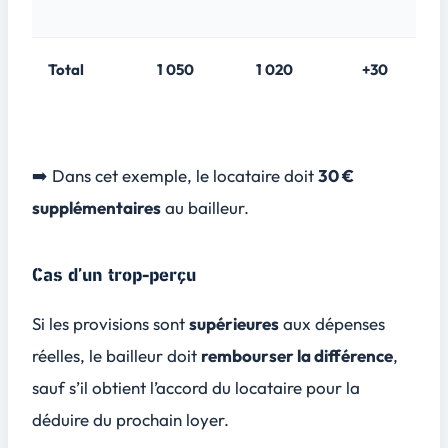
Total
1 050
1 020
+30
➡️ Dans cet exemple, le locataire doit
30 €
supplémentaires
au bailleur.
Cas d’un trop-perçu
Si les provisions sont
supérieures
aux dépenses
réelles, le bailleur doit
rembourser la différence
,
sauf s’il obtient l’accord du locataire pour la
déduire du prochain loyer.