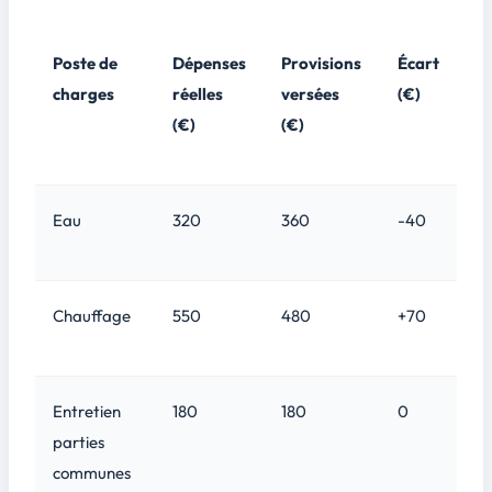
Poste de
Dépenses
Provisions
Écart
charges
réelles
versées
(€)
(€)
(€)
Eau
320
360
-40
Chauffage
550
480
+70
Entretien
180
180
0
parties
communes