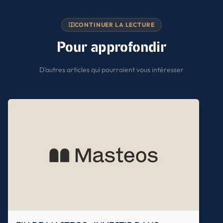
CONTINUER LA LECTURE
Pour approfondir
D'autres articles qui pourraient vous intéresser