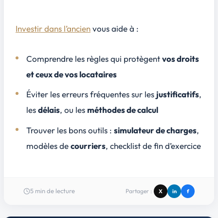
Investir dans l’ancien
vous aide à :
Comprendre les règles qui protègent
vos droits
et ceux de vos locataires
Éviter les erreurs fréquentes sur les
justificatifs
,
les
délais
, ou les
méthodes de calcul
Trouver les bons outils :
simulateur de charges
,
modèles de
courriers
, checklist de fin d’exercice
5
min de lecture
Partager :
X
in
f