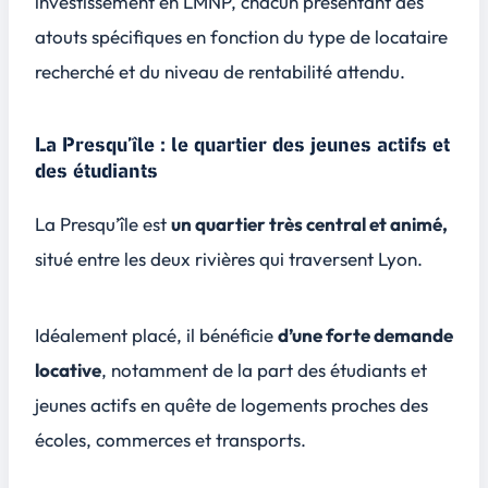
investissement en LMNP, chacun présentant des
atouts spécifiques en fonction du type de locataire
recherché et du niveau de rentabilité attendu.
La Presqu’île : le quartier des jeunes actifs et
des étudiants
La Presqu’île est
un quartier très central et animé,
situé entre les deux rivières qui traversent Lyon.
Idéalement placé, il bénéficie
d’une forte demande
locative
, notamment de la part des étudiants et
jeunes actifs en quête de logements proches des
écoles, commerces et transports.