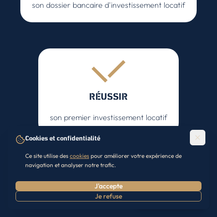
son dossier bancaire d'investissement locatif
RÉUSSIR
son premier investissement locatif
Cookies et confidentialité
Ce site utilise des
cookies
pour améliorer votre expérience de
navigation et analyser notre trafic.
Télécharger le Guide (Offert)
J'accepte
Je refuse
Prendre RDV