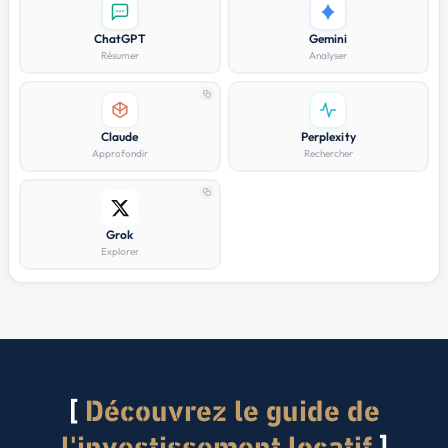
ChatGPT
Gemini
Résumer
Analyser
Claude
Perplexity
Approfondir
Rechercher
Grok
Explorer
Découvrez le guide de