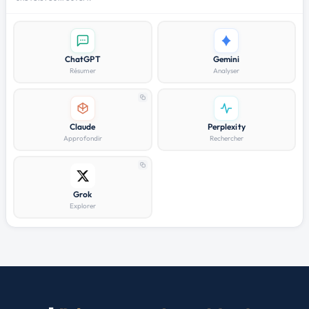
ChatGPT
Gemini
Résumer
Analyser
Claude
Perplexity
Approfondir
Rechercher
Grok
Explorer