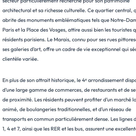
secteur particulièrement recherché pour son patrimoine
architectural et sa richesse culturelle. Ce quartier central, 
abrite des monuments emblématiques tels que Notre-Da
Paris et la Place des Vosges, attire aussi bien les touristes 
résidents parisiens. Le Marais, connu pour ses rues pittore
ses galeries d’art, offre un cadre de vie exceptionnel qui sé
clientèle variée.
En plus de son attrait historique, le 4ᵉ arrondissement disp
d’une large gamme de commerces, de restaurants et de se
de proximité. Les résidents peuvent profiter d’un marché l
animé, de boulangeries traditionnelles, et d’un réseau de
transports en commun particulièrement dense. Les lignes 
1, 4 et 7, ainsi que les RER et les bus, assurent une excellen