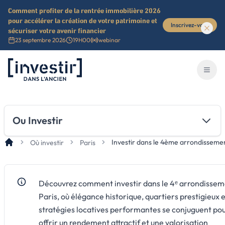
Comment profiter de la rentrée immobilière 2026
pour accélérer la création de votre patrimoine et
Inscrivez-vous
sécuriser votre avenir financier
23 septembre 2026
19H00
webinar
Investir dans l'ancien
Ouvri
Ou Investir
Investir dans le 4ème arrondissemen
Où investir
Paris
Découvrez comment investir dans le 4ᵉ arrondissem
Paris, où élégance historique, quartiers prestigieux 
stratégies locatives performantes se conjuguent po
offrir un rendement attractif et une valorisation