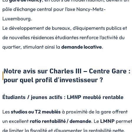
pôle d’échange central pour l’axe Nancy-Metz-
Luxembourg.
Le développement de bureaux, d’équipements publics et
de nouvelles résidences étudiantes renforce l’activité du
quartier, stimulant ainsi la
demande locative
.
Notre avis sur Charles III – Centre Gare :
pour quel profil d’investisseur ?
Étudiants / jeunes actifs : LMNP meublé rentable
Les
studios ou T2 meublés
à proximité de la gare offrent
un excellent
ratio rentabilité / demande
. Le
LMNP
perme
de limiter la fiscalité et d’augmenter la rentabilité nette.