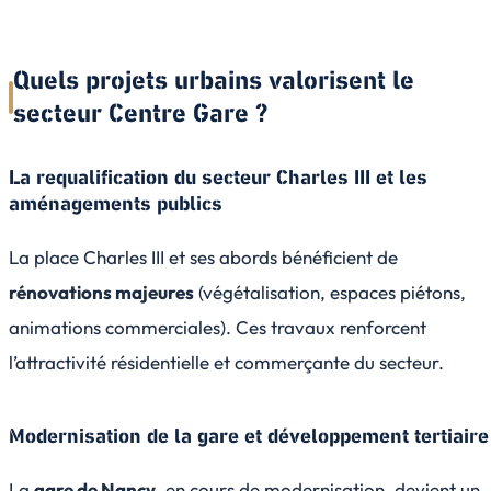
Quels projets urbains valorisent le
secteur Centre Gare ?
La requalification du secteur Charles III et les
aménagements publics
La place Charles III et ses abords bénéficient de
rénovations majeures
(végétalisation, espaces piétons,
animations commerciales). Ces travaux renforcent
l’attractivité résidentielle et commerçante du secteur.
Modernisation de la gare et développement tertiaire
La
gare de Nancy
, en cours de modernisation, devient un