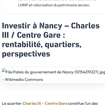
LMNP et valorisation du patrimoine ancien.
Investir à Nancy – Charles
III / Centre Gare :
rentabilité, quartiers,
perspectives
Le quartier
Charles III – Centre Gare
constitue l’un des