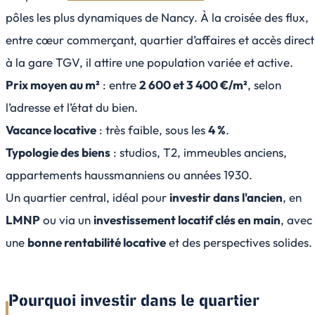
pôles les plus dynamiques de Nancy. À la croisée des flux,
entre cœur commerçant, quartier d’affaires et accès direct
à la gare TGV, il attire une population variée et active.
Prix moyen au m²
: entre
2 600 et 3 400 €/m²
, selon
l’adresse et l’état du bien.
Vacance locative
: très faible, sous les
4 %
.
Typologie des biens
: studios, T2, immeubles anciens,
appartements haussmanniens ou années 1930.
Un quartier central, idéal pour
investir dans l'ancien
, en
LMNP
ou via un
investissement locatif clés en main
, avec
une
bonne rentabilité locative
et des perspectives solides.
Pourquoi investir dans le quartier