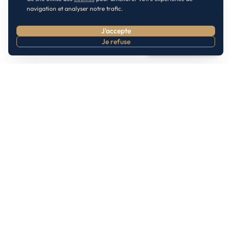
navigation et analyser notre trafic.
J'accepte
Je refuse
Prendre RDV
Inscrivez-vous à notre Newsletter
S'abonner