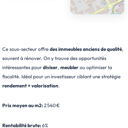
Ce sous-secteur offre
des immeubles anciens de qualité
,
souvent à rénover. On y trouve des opportunités
intéressantes pour
diviser
,
meubler
ou optimiser la
fiscalité. Idéal pour un investisseur ciblant une stratégie
rendement + valorisation
.
Prix moyen au m2:
2 540 €
Rentabilité brute:
6%