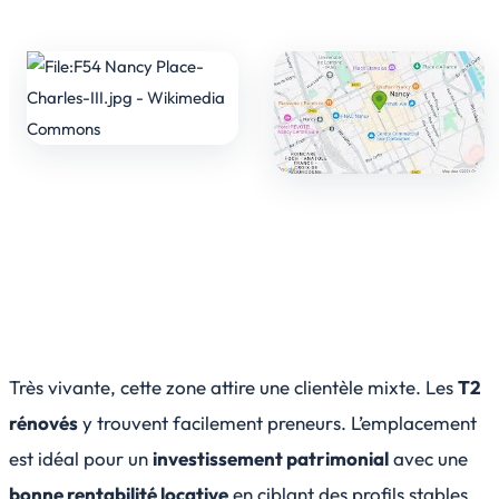
Très vivante, cette zone attire une clientèle mixte. Les
T2
rénovés
y trouvent facilement preneurs. L’emplacement
est idéal pour un
investissement patrimonial
avec une
bonne rentabilité locative
en ciblant des profils stables.