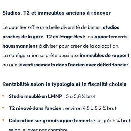
Studios, T2 et immeubles anciens à rénover
Le quartier offre une belle diversité de biens :
studios
proches de la gare
,
T2 en étage élevé
, ou
appartements
haussmanniens
à diviser pour créer de la colocation.
La configuration se prête aussi aux
immeubles de rapport
ou aux
investissements dans l'ancien avec déficit foncier
.
Rentabilité selon la typologie et la fiscalité choisie
Studio meublé en LMNP
: 5 à 5,8 % brut
T2 rénové dans l’ancien
: environ 4,5 à 5,2 % brut
Colocation sur grands appartements
: jusqu’à 6 % brut
selon le loyer par chambre