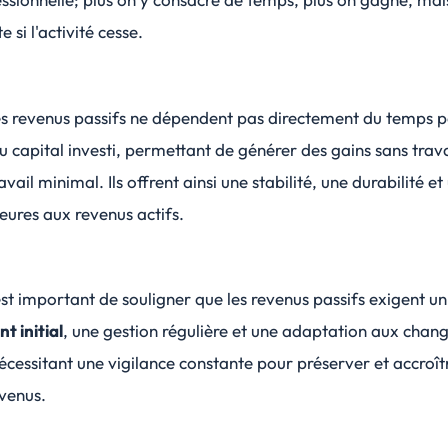
e si l'activité cesse.
les revenus passifs ne dépendent pas directement du temps 
u capital investi, permettant de générer des gains sans travai
vail minimal. Ils offrent ainsi une stabilité, une durabilité et
ieures aux revenus actifs.
 est important de souligner que les revenus passifs exigent un
t initial
, une
gestion régulière
et une adaptation aux chan
cessitant une vigilance constante pour préserver et accroît
venus.