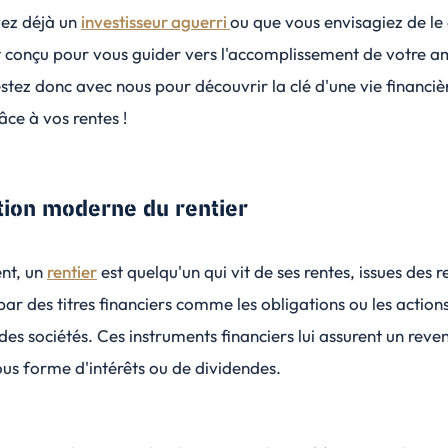
ez déjà un
investisseur aguerri
ou que vous envisagiez de le 
st conçu pour vous guider vers l'accomplissement de votre a
estez donc avec nous pour découvrir la clé d'une vie financi
ce à vos rentes !
ition moderne du rentier
nt, un
rentier
est quelqu'un qui vit de ses rentes, issues des 
 par des
titres financiers
comme les obligations ou les actions
 des sociétés. Ces instruments financiers lui assurent un reve
us forme d'intérêts ou de dividendes.