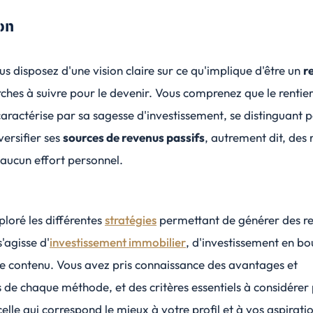
on
us disposez d'une vision claire sur ce qu'implique d'être un
r
ches à suivre pour le devenir. Vous comprenez que le rentie
aractérise par sa
sagesse d'investissement
, se distinguant 
versifier ses
sources de revenus passifs
, autrement dit, des
aucun effort personnel.
loré les différentes
stratégies
permettant de générer des r
s'agisse d'
investissement immobilier
, d'
investissement en bo
de contenu
. Vous avez pris connaissance des avantages et
 de chaque méthode, et des critères essentiels à considérer
celle qui correspond le mieux à votre profil et à vos aspirati