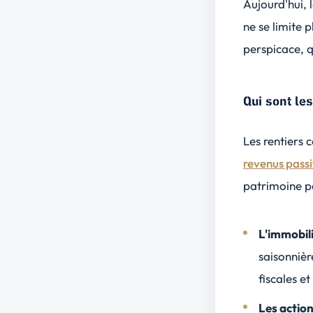
Aujourd'hui, 
ne se limite p
perspicace
, 
Qui sont les
Les rentiers 
revenus passi
patrimoine pe
L'immobil
saisonnièr
fiscales et
Les actio