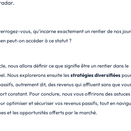
 radar.
terrogez-vous, qu'incarne exactement un rentier de nos jour
en peut-on accéder à ce statut ?
le, nous allons définir ce que signifie être un rentier dans le
el. Nous explorerons ensuite les
stratégies diversifiées
pour
assifs
, autrement dit, des revenus qui affluent sans que vou
fort constant. Pour conclure, nous vous offrirons des astuces
ur optimiser et sécuriser vos revenus passifs, tout en navig
ques et les opportunités offerts par le marché.