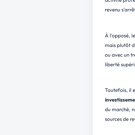
revenu s'arrêt
À l'opposé, 
mais plutôt d
ou avec un tra
liberté supér
Toutefois, il
investissemen
du marché, né
sources de re