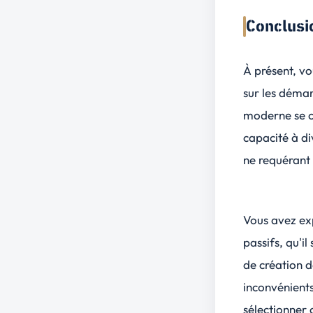
Conclusi
À présent, vo
sur les démar
moderne se c
capacité à di
ne requérant 
Vous avez exp
passifs, qu'il 
de
création 
inconvénients
sélectionner 