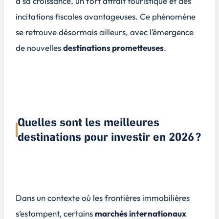
à sa croissance, un fort attrait touristique et des
incitations fiscales avantageuses. Ce phénomène
se retrouve désormais ailleurs, avec l’émergence
de nouvelles
destinations prometteuses
.
Quelles sont les meilleures
destinations pour investir en 2026 ?
Dans un contexte où les frontières immobilières
s’estompent, certains
marchés internationaux