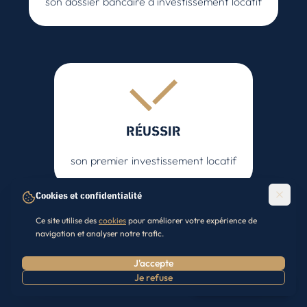
son dossier bancaire d'investissement locatif
RÉUSSIR
son premier investissement locatif
Cookies et confidentialité
Ce site utilise des
cookies
pour améliorer votre expérience de
navigation et analyser notre trafic.
Télécharger le Guide (Offert)
J'accepte
Je refuse
Prendre RDV