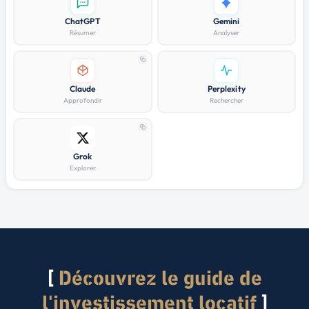
ChatGPT
Gemini
Résumer
Analyser
Claude
Perplexity
Approfondir
Rechercher
Grok
Explorer
Découvrez le guide de
l'investissement locatif