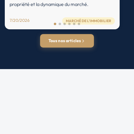
propriété et la dynamique du marché.
7/20/2026
MARCHÉ DE L'IMMOBILIER
Tous nos articles