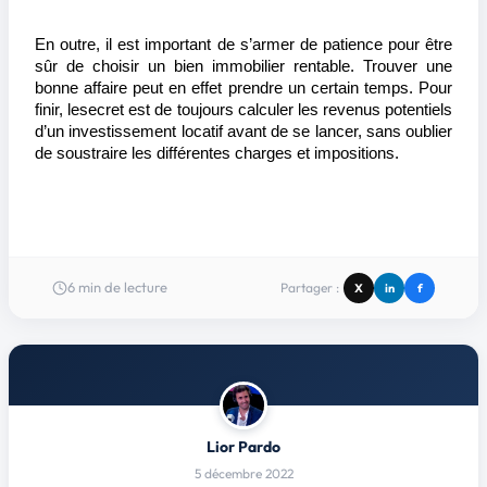
En outre, il est important de s’armer de patience pour être 
sûr de choisir un bien immobilier rentable. Trouver une 
bonne affaire peut en effet prendre un certain temps. Pour 
finir, le
secret est de toujours calculer les revenus potentiels 
d’un investissement locatif avant de se lancer, sans oublier 
de soustraire les différentes charges et impositions. 
6
min de lecture
Partager :
X
in
f
Lior Pardo
5 décembre 2022