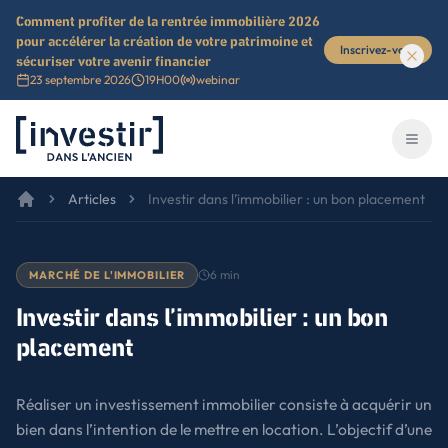
Comment profiter de la rentrée immobilière 2026
pour accélérer la création de votre patrimoine et
Inscrivez-vous
sécuriser votre avenir financier
23 septembre 2026
19H00
webinar
Investir dans l'ancien
Ouvri
Articles
Investir dans l’immobilier : un bon placement
6
min
MARCHÉ DE L'IMMOBILIER
Investir dans l’immobilier : un bon
placement
Réaliser un investissement immobilier consiste à acquérir un
bien dans l’intention de le mettre en location. L’objectif d’une