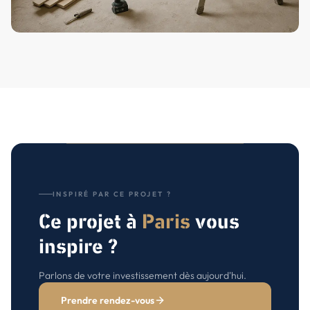
INSPIRÉ PAR CE PROJET ?
Ce projet à
Paris
vous
inspire ?
Parlons de votre investissement dès aujourd'hui.
Prendre rendez-vous