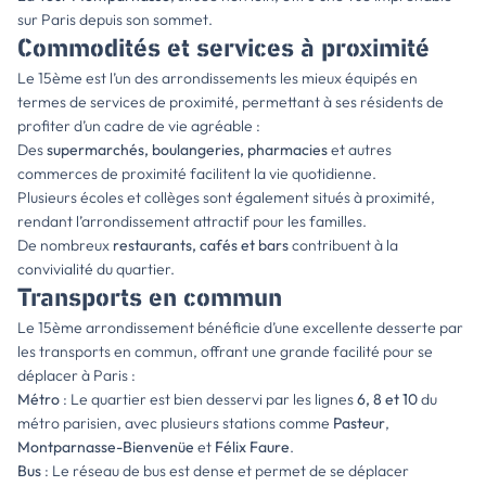
sur Paris depuis son sommet.
Commodités et services à proximité
Le 15ème est l’un des arrondissements les mieux équipés en
termes de services de proximité, permettant à ses résidents de
profiter d’un cadre de vie agréable :
Des
supermarchés, boulangeries, pharmacies
et autres
commerces de proximité facilitent la vie quotidienne.
Plusieurs écoles et collèges sont également situés à proximité,
rendant l’arrondissement attractif pour les familles.
De nombreux
restaurants, cafés et bars
contribuent à la
convivialité du quartier.
Transports en commun
Le 15ème arrondissement bénéficie d’une excellente desserte par
les transports en commun, offrant une grande facilité pour se
déplacer à Paris :
Métro
: Le quartier est bien desservi par les lignes
6, 8 et 10
du
métro parisien, avec plusieurs stations comme
Pasteur
,
Montparnasse-Bienvenüe
et
Félix Faure
.
Bus
: Le réseau de bus est dense et permet de se déplacer