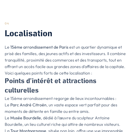
04
Localisation
Le
15ème arrondissement de
Paris
est un quartier dynamique et
prisé des familles, des jeunes actifs et des investisseurs. Il combine
tranquillité, proximité des commerces et des transports, tout en
offrant un accès facile aux grandes zones d’affaires de la capitale.
Voici quelques points forts de cette localisation :
Points d’intérêt et attractions
culturelles
Le 15ème arrondissement regorge de lieux incontournables :
Le
Parc André Citroën
, un vaste espace vert parfait pour des
moments de détente en famille ou entre amis.
Le
Musée Bourdelle
, dédié à l’œuvre du sculpteur Antoine
Bourdelle, un lieu culturel riche qui attire de nombreux visiteurs.
La
Tour Montparnasse
, située non loin, offre une vue imprenable