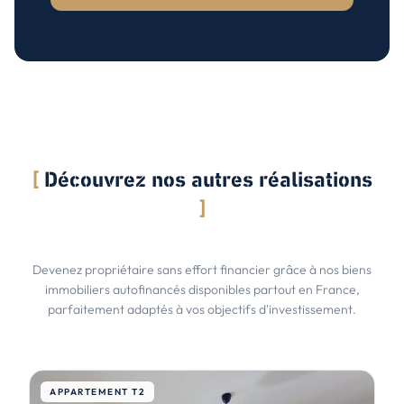
[
Découvrez nos autres réalisations
]
Devenez propriétaire sans effort financier grâce à nos biens
immobiliers autofinancés disponibles partout en France,
parfaitement adaptés à vos objectifs d'investissement.
APPARTEMENT T2