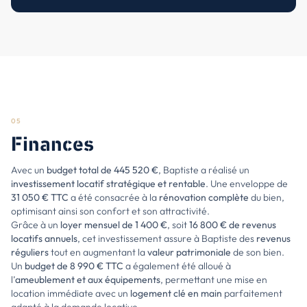
05
Finances
Avec un
budget total de 445 520 €
, Baptiste a réalisé un
investissement locatif stratégique et rentable
. Une enveloppe de
31 050 € TTC
a été consacrée à la
rénovation complète
du bien,
optimisant ainsi son confort et son attractivité.
Grâce à un
loyer mensuel de 1 400 €
, soit
16 800 € de revenus
locatifs annuels
, cet investissement assure à Baptiste des
revenus
réguliers
tout en augmentant la
valeur patrimoniale
de son bien.
Un
budget de 8 990 € TTC
a également été alloué à
l’
ameublement et aux équipements
, permettant une mise en
location immédiate avec un
logement clé en main
parfaitement