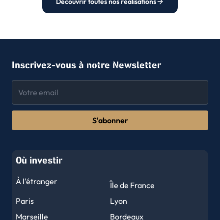
Découvrir toutes nos réalisations
Inscrivez-vous à notre Newsletter
S'abonner
Où investir
À l'étranger
Île de France
Paris
Lyon
Marseille
Bordeaux