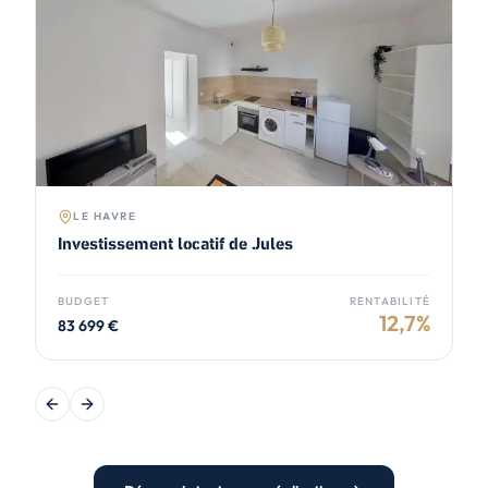
LE HAVRE
Investissement locatif de Jules
BUDGET
RENTABILITÉ
12,7
%
83 699
€
Previous slide
Next slide