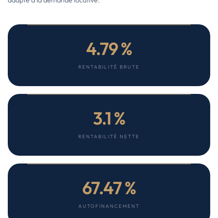
adapté à la demande locative.
4.79 %
RENTABILITÉ BRUTE
3.1 %
RENTABILITÉ NETTE
67.47 %
AUTOFINANCEMENT