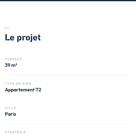
02
Le projet
SURFACE
39 m²
TYPE DE BIEN
Appartement T2
VILLE
Paris
STRATÉGIE