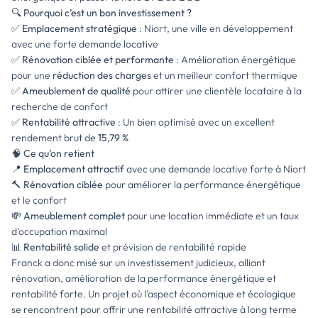
🔍
Pourquoi c’est un bon investissement ?
✅
Emplacement stratégique
: Niort, une ville en développement
avec une forte demande locative
✅
Rénovation ciblée et performante
: Amélioration énergétique
pour une
réduction des charges
et un meilleur confort thermique
✅
Ameublement de qualité
pour attirer une clientèle locataire à la
recherche de confort
✅
Rentabilité attractive
: Un bien optimisé avec un excellent
rendement brut de
15,79 %
🧠
Ce qu’on retient
📍
Emplacement attractif
avec une demande locative forte à Niort
🔨
Rénovation ciblée
pour améliorer la performance énergétique
et le confort
💸
Ameublement complet
pour une location immédiate et un taux
d'occupation maximal
📊
Rentabilité solide
et prévision de rentabilité rapide
Franck a donc misé sur un investissement judicieux, alliant
rénovation, amélioration de la performance énergétique et
rentabilité forte. Un projet où l’aspect économique et écologique
se rencontrent pour offrir une rentabilité attractive à long terme