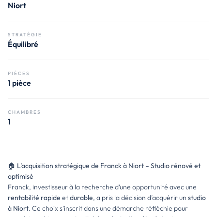
Niort
STRATÉGIE
Équilibré
PIÈCES
1 pièce
CHAMBRES
1
🏠
L’acquisition stratégique de Franck à Niort – Studio rénové et
optimisé
Franck, investisseur à la recherche d’une opportunité avec une
rentabilité rapide
et
durable
, a pris la décision d’acquérir un
studio
à Niort
. Ce choix s'inscrit dans une démarche réfléchie pour