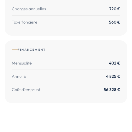
Charges annuelles
720
€
Taxe foncière
560
€
FINANCEMENT
Mensualité
402 €
Annuité
4 825 €
Coût d'emprunt
56 328 €