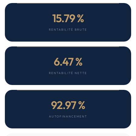
15.79 %
RENTABILITÉ BRUTE
6.47 %
RENTABILITÉ NETTE
92.97 %
AUTOFINANCEMENT