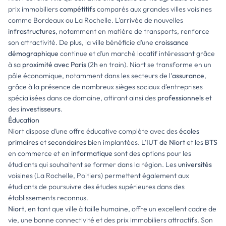
prix immobiliers
compétitifs
comparés aux grandes villes voisines
comme Bordeaux ou La Rochelle. L’arrivée de nouvelles
infrastructures
, notamment en matière de transports, renforce
son attractivité. De plus, la ville bénéficie d’une
croissance
démographique
continue et d’un marché locatif intéressant grâce
à sa
proximité avec Paris
(2h en train). Niort se transforme en un
pôle économique, notamment dans les secteurs de l’
assurance
,
grâce à la présence de nombreux sièges sociaux d’entreprises
spécialisées dans ce domaine, attirant ainsi des
professionnels
et
des
investisseurs
.
Éducation
Niort dispose d’une offre éducative complète avec des
écoles
primaires
et
secondaires
bien implantées. L’
IUT de Niort
et les
BTS
en commerce et en
informatique
sont des options pour les
étudiants qui souhaitent se former dans la région. Les
universités
voisines (La Rochelle, Poitiers) permettent également aux
étudiants de poursuivre des études supérieures dans des
établissements reconnus.
Niort
, en tant que ville à taille humaine, offre un excellent cadre de
vie, une bonne connectivité et des prix immobiliers attractifs. Son