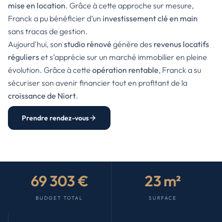
mise en location
. Grâce à cette approche sur mesure,
Franck a pu bénéficier d’un
investissement clé en main
sans tracas de gestion.
Aujourd'hui, son
studio rénové
génère des
revenus locatifs
réguliers
et s’apprécie sur un marché immobilier en pleine
évolution. Grâce à cette
opération rentable
, Franck a su
sécuriser son avenir financier tout en profitant de la
croissance de Niort
.
Prendre rendez-vous
69 303 €
23 m²
BUDGET TOTAL
SURFACE