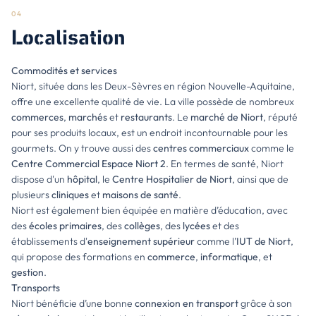
04
Localisation
Commodités et services
Niort, située dans les Deux-Sèvres en région Nouvelle-Aquitaine,
offre une excellente qualité de vie. La ville possède de nombreux
commerces
,
marchés
et
restaurants
. Le
marché de Niort
, réputé
pour ses produits locaux, est un endroit incontournable pour les
gourmets. On y trouve aussi des
centres commerciaux
comme le
Centre Commercial Espace Niort 2
. En termes de santé, Niort
dispose d'un
hôpital
, le
Centre Hospitalier de Niort
, ainsi que de
plusieurs
cliniques
et
maisons de santé
.
Niort est également bien équipée en matière d’éducation, avec
des
écoles primaires
, des
collèges
, des
lycées
et des
établissements d'
enseignement supérieur
comme l’
IUT de Niort
,
qui propose des formations en
commerce
,
informatique
, et
gestion
.
Transports
Niort bénéficie d’une bonne
connexion en transport
grâce à son