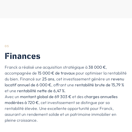
05
Finances
Franck a réalisé une acquisition stratégique à
38 000 €
,
accompagnée de
15 000 € de travaux
pour optimiser la rentabilité
du bien. Financé sur
25 ans
, cet investissement génère un
revenu
locatif annuel de 6 000 €
, offrant une
rentabilité brute de 15,79 %
et une
rentabilité nette de 6,47 %
.
Avec un
montant global de 69 303 €
et des
charges annuelles
modérées à 720 €
, cet investissement se distingue par sa
rentabilité élevée. Une excellente opportunité pour Franck,
assurant un rendement solide et un patrimoine immobilier en
pleine croissance.