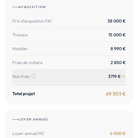
ACQUISITION
Prix d'acquisition FAI
38 000
€
Travaux
15 000
€
Mobilier
8 990
€
Frais de notaire
2 850
€
Nos frais
3719
€
69 303
€
Total projet
LOYER ANNUEL
Loyer annuel HC
6 000
€