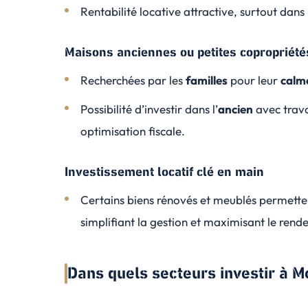
Rentabilité locative attractive, surtout dan
Maisons anciennes ou petites copropriété
Recherchées par les
familles
pour leur
calme
Possibilité d’investir dans l’
ancien
avec trava
optimisation fiscale.
Investissement locatif clé en main
Certains biens rénovés et meublés permett
simplifiant la gestion et maximisant le rend
Dans quels secteurs investir à M