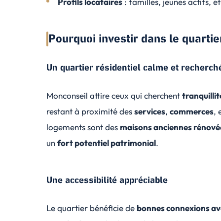
Profils locataires
: familles, jeunes actifs, é
Pourquoi investir dans le quarti
Un quartier résidentiel calme et recherch
Monconseil attire ceux qui cherchent
tranquillit
restant à proximité des
services
,
commerces
, 
logements sont des
maisons anciennes rénové
un
fort potentiel patrimonial
.
Une accessibilité appréciable
Le quartier bénéficie de
bonnes connexions avec