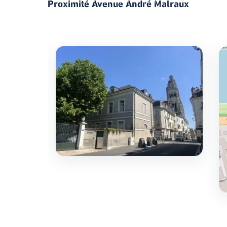
Proximité Avenue André Malraux