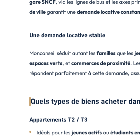
gare SNCF
, via les lignes de bus et les axes pr
de ville
garantit une
demande locative consta
Une demande locative stable
Monconseil séduit autant les
familles
que les
je
espaces verts
, et
commerces de proximité
. L
répondent parfaitement à cette demande, ass
Quels types de biens acheter dan
Appartements T2 / T3
Idéals pour les
jeunes actifs
ou
étudiants en