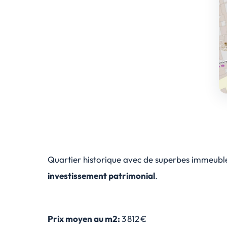
Quartier historique avec de superbes immeuble
investissement patrimonial
.
Prix moyen au m2:
3 812 €