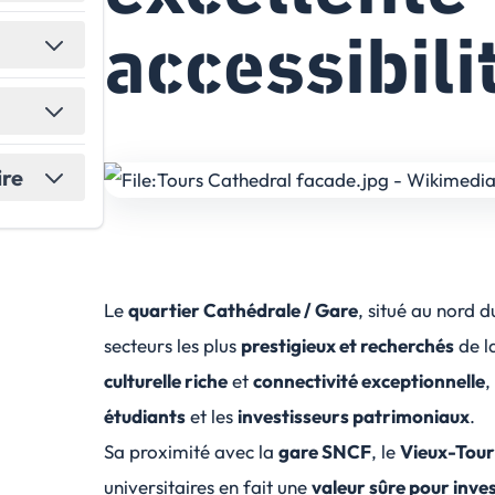
accessibili
ire
Le
quartier Cathédrale / Gare
, situé au nord d
secteurs les plus
prestigieux et recherchés
de la
culturelle riche
et
connectivité exceptionnelle
,
étudiants
et les
investisseurs patrimoniaux
.
Sa proximité avec la
gare SNCF
, le
Vieux-Tour
universitaires en fait une
valeur sûre pour inves