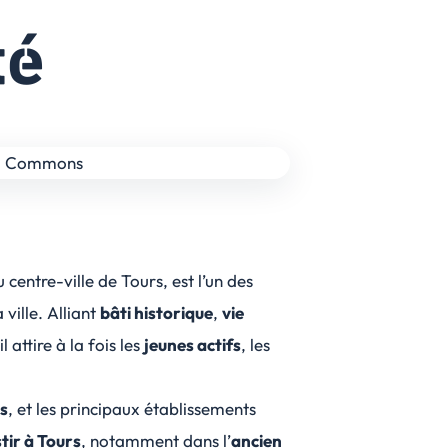
té
u centre-ville de Tours, est l’un des
 ville. Alliant
bâti historique
,
vie
 il attire à la fois les
jeunes actifs
, les
s
, et les principaux établissements
tir à Tours
, notamment dans l’
ancien