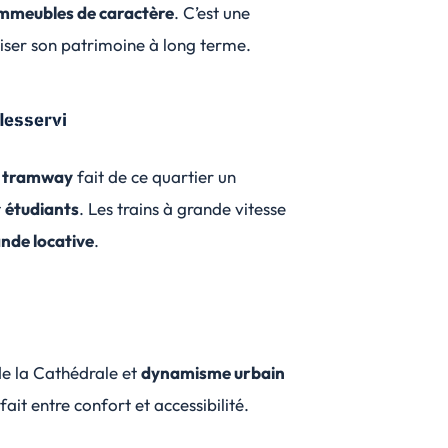
mmeubles de caractère
. C’est une
iser son patrimoine à long terme.
desservi
u
tramway
fait de ce quartier un
t
étudiants
. Les trains à grande vitesse
nde locative
.
e la Cathédrale et
dynamisme urbain
ait entre confort et accessibilité.