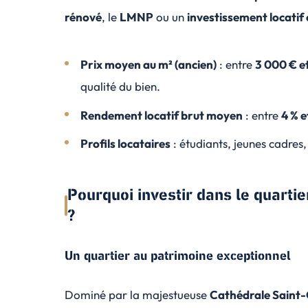
rénové
, le
LMNP
ou un
investissement locatif 
Prix moyen au m² (ancien)
: entre
3 000 € e
qualité du bien.
Rendement locatif brut moyen
: entre
4 % e
Profils locataires
: étudiants, jeunes cadres
Pourquoi investir dans le quarti
?
Un quartier au patrimoine exceptionnel
Dominé par la majestueuse
Cathédrale Saint