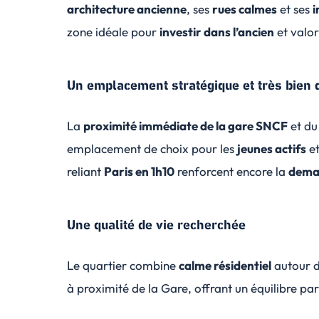
architecture ancienne
, ses
rues calmes
et ses
i
zone idéale pour
investir dans l’ancien
et valor
Un emplacement stratégique et très bien 
La
proximité immédiate de la gare SNCF
et d
emplacement de choix pour les
jeunes actifs
e
reliant
Paris en 1h10
renforcent encore la
dema
Une qualité de vie recherchée
Le quartier combine
calme résidentiel
autour d
à proximité de la Gare, offrant un équilibre parf