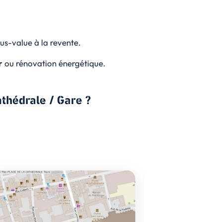
us-value à la revente.
r
ou rénovation énergétique.
athédrale / Gare ?