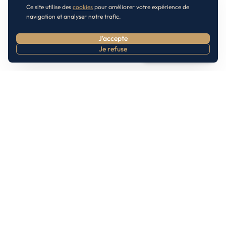
Ce site utilise des
cookies
pour améliorer votre expérience de
navigation et analyser notre trafic.
J'accepte
Je refuse
Prendre RDV
Inscrivez-vous à notre Newsletter