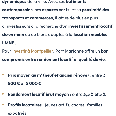
dynamiques
de la ville. Avec ses
bâtiments
contemporains
, ses
espaces verts
, et sa
proximité des
transports et commerces
, il attire de plus en plus
d’investisseurs à la recherche d’un
investissement locatif
clé en main
ou de biens adaptés à la
location meublée
LMNP
.
Pour
investir à Montpellier
, Port Marianne offre un
bon
compromis entre rendement locatif et qualité de vie
.
Prix moyen au m² (neuf et ancien rénové)
: entre
3
500 € et 5 000 €
Rendement locatif brut moyen
: entre
3,5 % et 5 %
Profils locataires
: jeunes actifs, cadres, familles,
expatriés