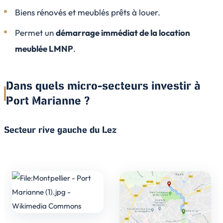
Biens rénovés et meublés prêts à louer.
Permet un
démarrage immédiat de la location
meublée LMNP
.
Dans quels micro-secteurs investir à
Port Marianne ?
Secteur rive gauche du Lez