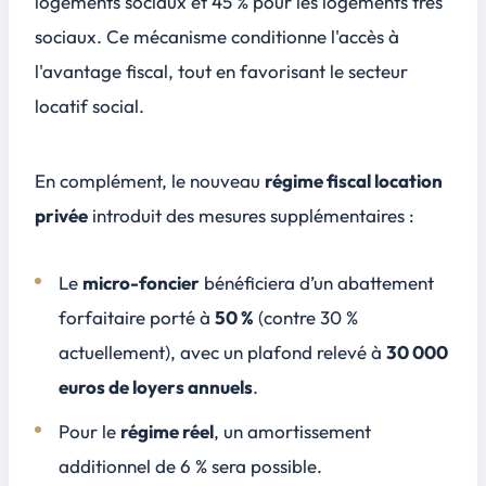
logements sociaux et 45 % pour les logements très
sociaux. Ce mécanisme conditionne l'accès à
l'avantage fiscal, tout en favorisant le secteur
locatif social.
En complément, le nouveau
régime fiscal location
privée
introduit des mesures supplémentaires :
Le
micro-foncier
bénéficiera d’un abattement
forfaitaire porté à
50 %
(contre 30 %
actuellement), avec un plafond relevé à
30 000
euros de loyers annuels
.
Pour le
régime réel
, un amortissement
additionnel de 6 % sera possible.