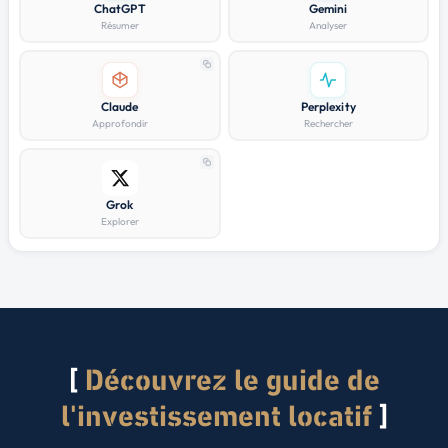
ChatGPT
Gemini
Résumer
Analyser
Claude
Perplexity
Approfondir
Rechercher
Grok
Explorer
Découvrez le guide de
l'investissement locatif