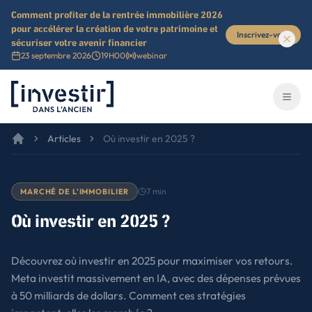
Comment profiter de la rentrée immobilière 2026
pour accélérer la création de votre patrimoine et
Inscrivez-vous
sécuriser votre avenir financier
23 septembre 2026
19H00
webinar
Investir dans l'ancien
Ouvri
Articles
Où investir en 2025 ?
7
min
MARCHÉ DE L'IMMOBILIER
Où investir en 2025 ?
Découvrez où investir en 2025 pour maximiser vos retours.
Meta investit massivement en IA, avec des dépenses prévues
à 50 milliards de dollars. Comment ces stratégies