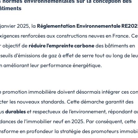
s normes environnementales sur la conception des
âtiments
 janvier 2025, la
Réglementation Environnementale RE202
xigences renforcées aux constructions neuves en France. Ce
 objectif de
réduire l'empreinte carbone
des bâtiments en
 seuils d'émissions de gaz à effet de serre tout au long de leu
 en améliorant leur performance énergétique.
e promotion immobilière doivent désormais intégrer ces con
ecter les nouveaux standards. Cette démarche garantit des
lus
durables
et respectueux de l’environnement, répondant a
dances de l’immobilier neuf en 2025. Par conséquent, cette
ansforme en profondeur la stratégie des promoteurs immobil