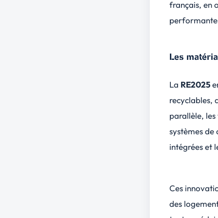
français, en 
performantes
Les matéria
La
RE2025
e
recyclables, 
parallèle, les
systèmes de c
intégrées et l
Ces innovati
des logement