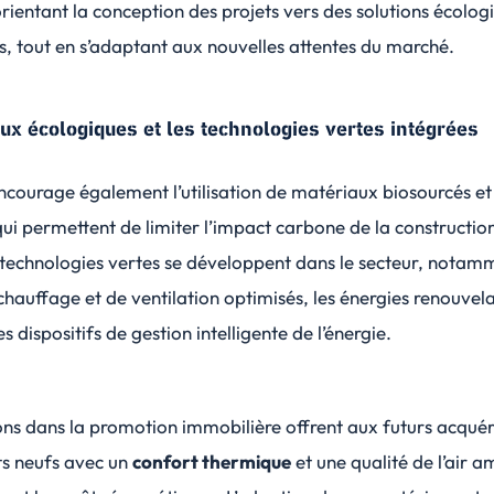
orientant la conception des projets vers des solutions écolog
, tout en s’adaptant aux nouvelles attentes du marché.
ux écologiques et les technologies vertes intégrées
ncourage également l’utilisation de matériaux biosourcés et
qui permettent de limiter l’impact carbone de la constructio
technologies vertes
se développent dans le secteur, notamm
hauffage et de ventilation optimisés, les énergies renouvel
es dispositifs de gestion intelligente de l’énergie.
ons dans la promotion immobilière offrent aux futurs acqué
s neufs avec un
confort thermique
et une qualité de l’air a