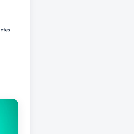
antes