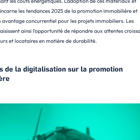
sant les coûts énergétiques. L’adoption de ces matériaux et
 incarne les tendances 2025 de la promotion immobilière et
 avantage concurrentiel pour les projets immobiliers. Les
isissent ainsi l’opportunité de répondre aux attentes croiss
eurs et locataires en matière de durabilité.
s de la digitalisation sur la promotion
ère