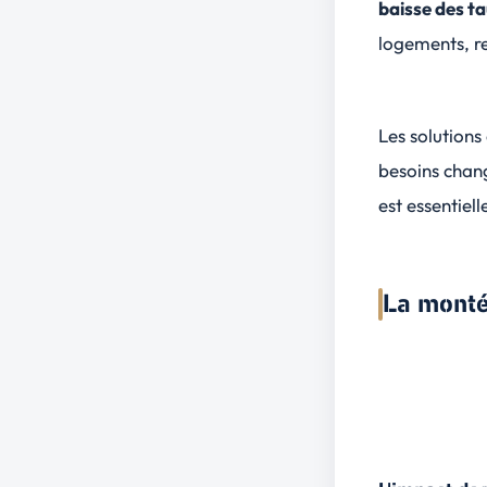
baisse des ta
logements, re
Les solutions
besoins chang
est essentiell
La monté