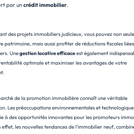
ert par un
crédit immobilier
.
ant des projets immobiliers judicieux, vous pouvez non seu
re patrimoine, mais aussi profiter de réductions fiscales liée
iers. Une
gestion locative efficace
est également indispensa
rentabilité optimale et maximiser les avantages de votre
t.
marché de la promotion immobilière connaît une véritable
on. Les préoccupations environnementales et technologique
oie à des opportunités innovantes pour les promoteurs immob
 effet, les nouvelles tendances de l’immobilier neuf, combin