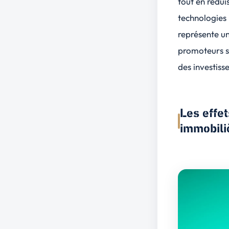
tout en rédui
technologies
représente un
promoteurs sa
des investiss
Les effet
immobili