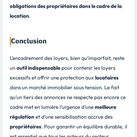
obligations des propriétaires dans le cadre de la
location
.
Conclusion
L’encadrement des loyers, bien qu’imparfait, reste
un
outil indispensable
pour contenir les
loyers
excessifs
et offrir une protection aux
locataires
dans un
marché immobilier
sous tension. Le fait
qu’un tiers des annonces ne respecte pas encore ce
cadre met en lumière l’urgence d’une
meilleure
régulation
et d’une sensibilisation accrue des
propriétaires
. Pour garantir un équilibre durable, il
est essentiel que tous les acteurs du secteur