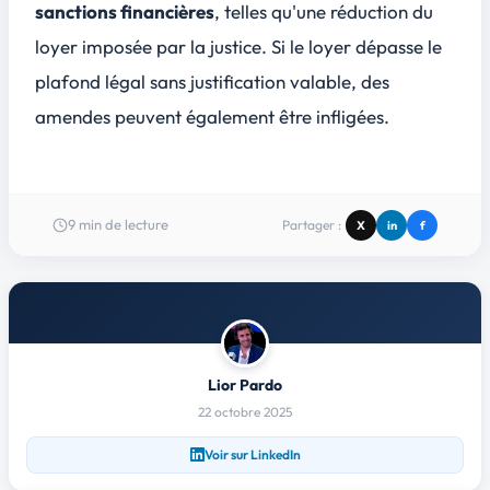
sanctions financières
, telles qu'une réduction du
loyer imposée par la justice. Si le loyer dépasse le
plafond légal sans justification valable, des
amendes peuvent également être infligées.
9
min de lecture
Partager :
X
in
f
Lior Pardo
22 octobre 2025
Voir sur LinkedIn