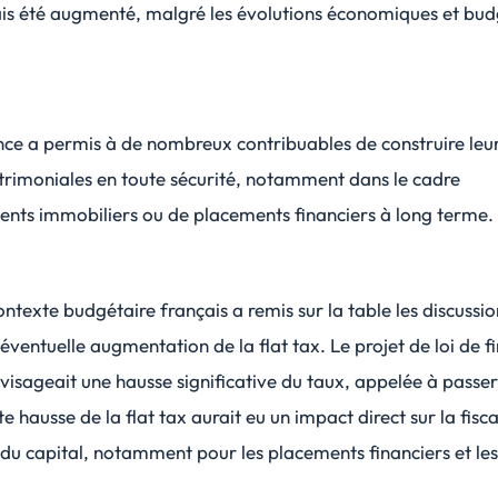
ais été augmenté, malgré les évolutions économiques et bud
nce a permis à de nombreux contribuables de construire leu
trimoniales en toute sécurité, notamment dans le cadre
ents immobiliers ou de placements financiers à long terme.
ontexte budgétaire français a remis sur la table les discussio
éventuelle augmentation de la flat tax. Le projet de loi de f
isageait une hausse significative du taux, appelée à passe
te hausse de la flat tax aurait eu un impact direct sur la fisca
 du capital, notamment pour les placements financiers et les