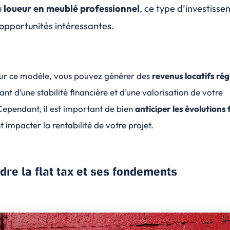
u
loueur en meublé professionnel
, ce type d’investiss
 opportunités intéressantes.
ur ce modèle, vous pouvez générer des
revenus locatifs rég
tant d’une
stabilité financière
et d’une valorisation de votre
Cependant, il est important de bien
anticiper les évolutions 
t impacter la rentabilité de votre projet.
re la flat tax et ses fondements