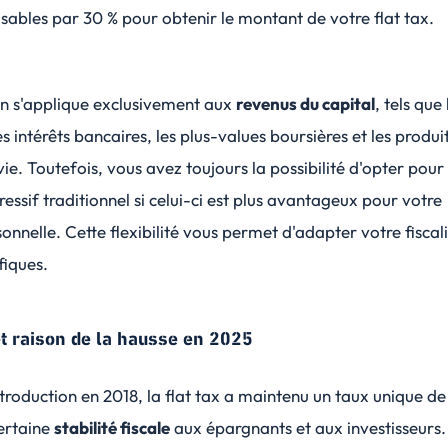
ables par 30 % pour obtenir le montant de votre flat tax.
on s'applique exclusivement aux
revenus du capital
, tels que 
s intérêts bancaires, les plus-values boursières et les produi
ie. Toutefois, vous avez toujours la possibilité d'opter pour 
ssif traditionnel si celui-ci est plus avantageux pour votre
sonnelle. Cette flexibilité vous permet d'adapter votre fiscal
fiques.
et raison de la hausse en 2025
troduction en 2018, la flat tax a maintenu un taux unique de
certaine
stabilité fiscale
aux épargnants et aux investisseurs.