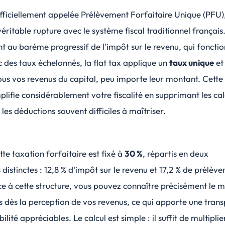
officiellement appelée
Prélèvement Forfaitaire Unique (PFU)
ritable rupture avec le système fiscal traditionnel français
 au barème progressif de l'impôt sur le revenu, qui foncti
 des taux échelonnés, la flat tax applique un
taux unique
et
us vos revenus du capital, peu importe leur montant. Cette
lifie considérablement votre fiscalité en supprimant les cal
les déductions souvent difficiles à maîtriser.
tte taxation forfaitaire est fixé à
30 %
, répartis en deux
istinctes : 12,8 % d'impôt sur le revenu et 17,2 % de prélèv
e à cette structure, vous pouvez connaître précisément le 
 dès la perception de vos revenus, ce qui apporte une
tran
bilité appréciables. Le calcul est simple : il suffit de multiplie