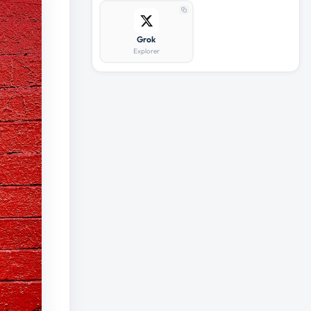
Grok
Explorer