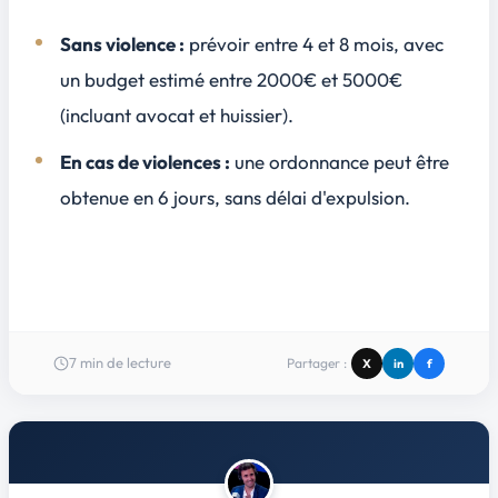
Sans violence :
prévoir entre 4 et 8 mois, avec
un budget estimé entre 2000€ et 5000€
(incluant avocat et huissier).
En cas de violences :
une ordonnance peut être
obtenue en 6 jours, sans délai d'expulsion.
7
min de lecture
Partager :
X
in
f