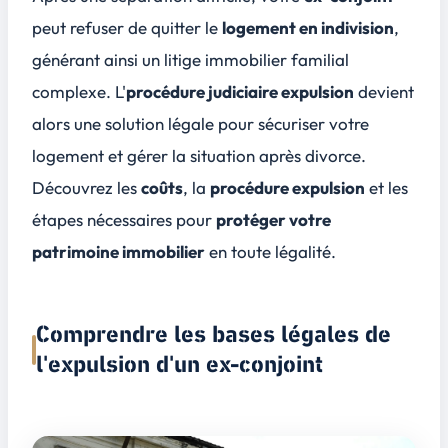
peut refuser de quitter le
logement en indivision
,
générant ainsi un
litige immobilier familial
complexe. L'
procédure judiciaire expulsion
devient
alors une solution légale pour
sécuriser votre
logement
et gérer la situation après divorce.
Découvrez les
coûts
, la
procédure expulsion
et les
étapes nécessaires pour
protéger votre
patrimoine immobilier
en toute légalité.
Comprendre les bases légales de
l'expulsion d'un ex-conjoint