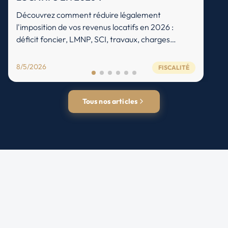
Découvrez comment réduire légalement
l'imposition de vos revenus locatifs en 2026 :
déficit foncier, LMNP, SCI, travaux, charges
déductibles et stratégies d'optimisation fiscale.
8/5/2026
FISCALITÉ
Tous nos articles