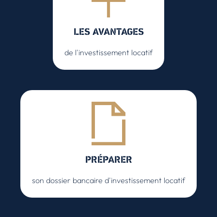
LES AVANTAGES
de l'investissement locatif
PRÉPARER
son dossier bancaire d'investissement locatif