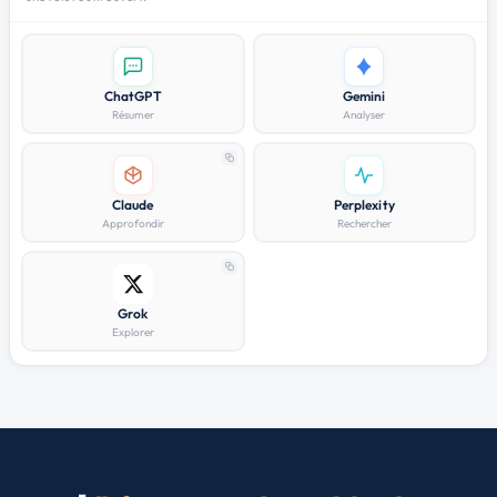
ChatGPT
Gemini
Résumer
Analyser
Claude
Perplexity
Approfondir
Rechercher
Grok
Explorer