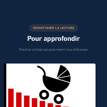
CONTINUER LA LECTURE
Pour approfondir
D'autres articles qui pourraient vous intéresser