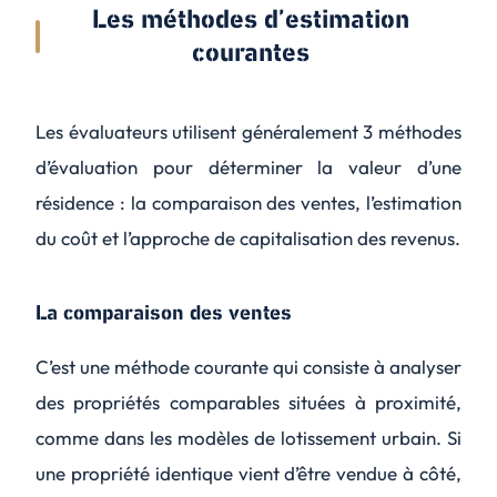
Les méthodes d’estimation
courantes
Les évaluateurs utilisent généralement 3 méthodes
d’évaluation pour déterminer la valeur d’une
résidence : la comparaison des ventes, l’estimation
du coût et l’approche de capitalisation des revenus.
La comparaison des ventes
C’est une méthode courante qui consiste à analyser
des propriétés comparables situées à proximité,
comme dans les modèles de lotissement urbain. Si
une propriété identique vient d’être vendue à côté,