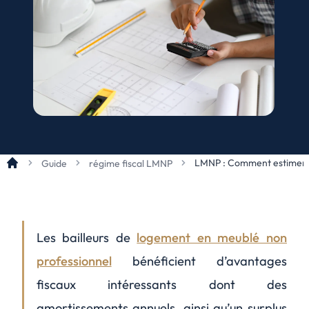
LMNP : Comment estimer m
Guide
régime fiscal LMNP
Les bailleurs de
logement en meublé non
professionnel
bénéficient d’avantages
fiscaux intéressants dont des
amortissements annuels, ainsi qu’un surplus