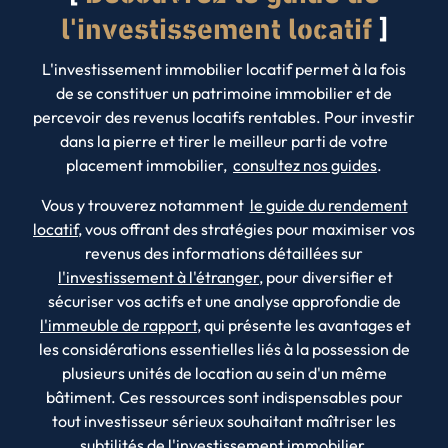
l'investissement locatif
L'investissement immobilier locatif permet à la fois
de se constituer un patrimoine immobilier et de
percevoir des revenus locatifs rentables. Pour investir
dans la pierre et tirer le meilleur parti de votre
placement immobilier,
consultez nos guides
.
Vous y trouverez notamment
le guide du rendement
locatif
, vous offrant des stratégies pour maximiser vos
revenus des informations détaillées sur
l'investissement à l'étranger
, pour diversifier et
sécuriser vos actifs et une analyse approfondie de
l'immeuble de rapport
, qui présente les avantages et
les considérations essentielles liés à la possession de
plusieurs unités de location au sein d'un même
bâtiment. Ces ressources sont indispensables pour
tout investisseur sérieux souhaitant maîtriser les
subtilités de l'investissement immobilier.