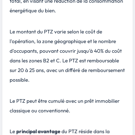
total, en visant une réduction de la consommation
énergétique du bien.
Le montant du PTZ varie selon le coût de
l'opération, la zone géographique et le nombre
d'occupants, pouvant couvrir jusqu'à 40% du coût
dans les zones B2 et C. Le PTZ est remboursable
sur 20 à 25 ans, avec un différé de remboursement
possible.
Le PTZ peut être cumulé avec un prêt immobilier
classique ou conventionné.
Le
principal avantage
du PTZ réside dans la