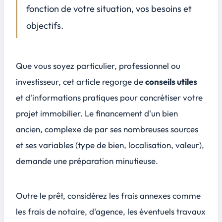
fonction de votre situation, vos besoins et
Le prêt à taux zéro (PTZ) dans l'ancien sous conditions
objectifs.
Les aides locales spécifiques
Que vous soyez particulier, professionnel ou
investisseur, cet article regorge de
conseils utiles
et d'
informations pratiques
pour concrétiser votre
projet immobilier. Le financement d'un bien
ancien, complexe de par ses nombreuses sources
et ses variables (type de bien, localisation, valeur),
demande une préparation minutieuse.
Outre le prêt, considérez les frais annexes comme
les frais de notaire, d'agence, les éventuels travaux