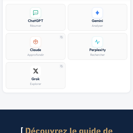
ChatGPT
Gemini
Résumer
Analyser
Claude
Perplexity
Approfondir
Rechercher
Grok
Explorer
Découvrez le guide de