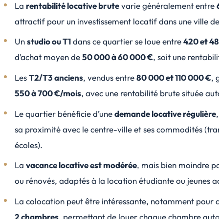
La
rentabilité locative brute
varie généralement entre
attractif pour un investissement locatif dans une ville d
Un
studio ou T1
dans ce quartier se loue entre
420 et 4
d’achat moyen de
50 000 à 60 000 €
, soit une rentabil
Les
T2/T3 anciens
, vendus entre
80 000 et 110 000 €
, 
550 à 700 €/mois
, avec une rentabilité brute située au
Le quartier bénéficie d’une
demande locative régulière
sa proximité avec le centre-ville et ses commodités (t
écoles).
La
vacance locative est modérée
, mais bien moindre p
ou rénovés, adaptés à la location étudiante ou jeunes ac
La colocation peut être intéressante, notamment pour 
2 chambres
, permettant de louer chaque chambre aut