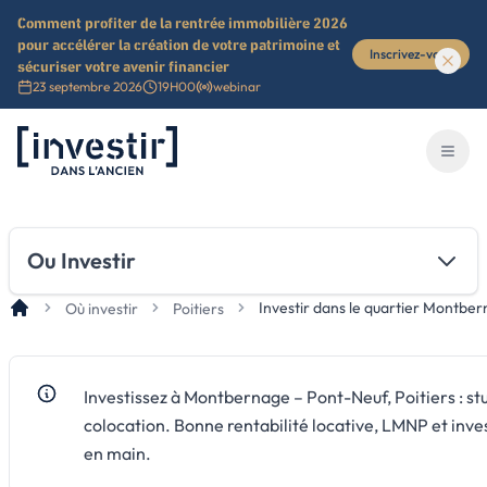
Comment profiter de la rentrée immobilière 2026
pour accélérer la création de votre patrimoine et
Inscrivez-vous
sécuriser votre avenir financier
23 septembre 2026
19H00
webinar
Investir dans l'ancien
Ouvri
Ou Investir
Investir dans le quartier Montber
Où investir
Poitiers
Investissez à Montbernage – Pont-Neuf, Poitiers : st
colocation. Bonne rentabilité locative, LMNP et inve
en main.