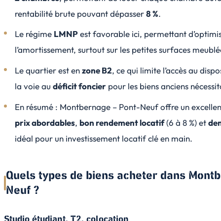
rentabilité brute pouvant dépasser
8 %
.
Le régime
LMNP
est favorable ici, permettant d’optimise
l’amortissement, surtout sur les petites surfaces meublé
Le quartier est en
zone B2
, ce qui limite l’accès au disp
la voie au
déficit foncier
pour les biens anciens nécessi
En résumé : Montbernage – Pont-Neuf offre un excelle
prix abordables
,
bon rendement locatif
(6 à 8 %) et
dem
idéal pour un investissement locatif clé en main.
Quels types de biens acheter dans Mont
Neuf ?
Studio étudiant, T2, colocation