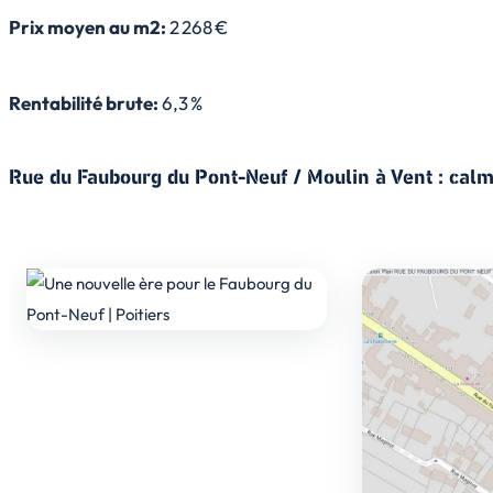
Prix moyen au m2:
2 268 €
Rentabilité brute:
6,3 %
Rue du Faubourg du Pont-Neuf / Moulin à Vent : calm