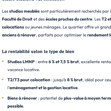
Les
studios meublés
sont particulièrement recherchés par l
Faculté de Droit
et des
écoles proches du centre
. Les
T2 e
colocations
ou jeunes ménages. Le quartier offre un gra
anciens à rénover
, parfaits pour optimiser le
rendement l
La rentabilité selon le type de bien
Studios LMNP
: entre
6 % et 7,5 % brut
, excellente rent
vacance locative.
T2/T3 pour colocation
: jusqu’à
8 % brut
, idéal pour ce
l’
aménagement et la gestion locative
.
Biens à rénover
: potentiel de
plus-value à moyen ter
possible
.