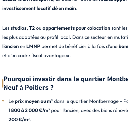
investissement locatif clé en main
.
Les
studios, T2
ou
appartements pour colocation
sont les
les plus adaptées au profil local. Dans ce secteur en mutat
l'ancien
en
LMNP
permet de bénéficier à la fois d’une
bonn
et d’un cadre fiscal avantageux.
Pourquoi investir dans le quartier Montb
Neuf à Poitiers ?
Le
prix moyen au m²
dans le quartier Montbernage – Po
1 800 à 2 000 €/m²
pour l’ancien, avec des biens rénov
200 €/m²
.