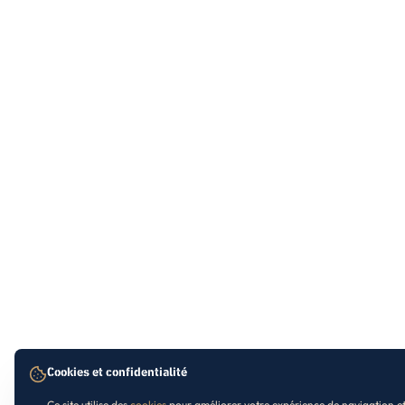
Cookies et confidentialité
Ce site utilise des
cookies
pour améliorer votre expérience de navigation e