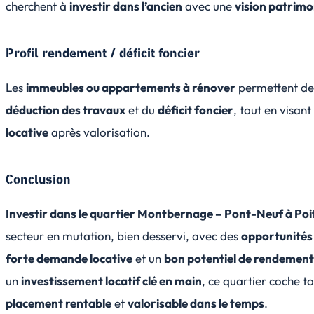
cherchent à
investir dans l’ancien
avec une
vision patrimo
Profil rendement / déficit foncier
Les
immeubles ou appartements à rénover
permettent de 
déduction des travaux
et du
déficit foncier
, tout en visan
locative
après valorisation.
Conclusion
Investir dans le quartier Montbernage – Pont-Neuf à Poi
secteur en mutation, bien desservi, avec des
opportunités 
forte demande locative
et un
bon potentiel de rendemen
un
investissement locatif clé en main
, ce quartier coche t
placement rentable
et
valorisable dans le temps
.