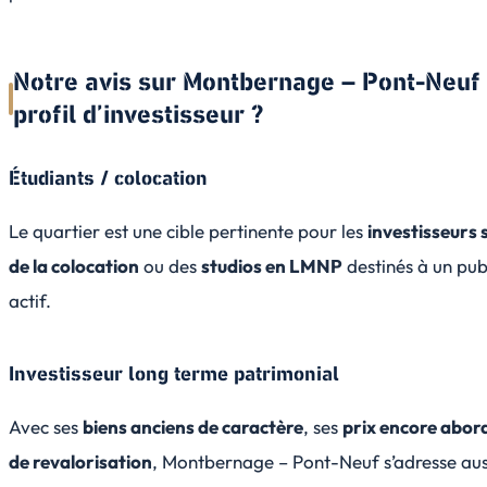
Notre avis sur Montbernage – Pont-Neuf 
profil d’investisseur ?
Étudiants / colocation
Le quartier est une cible pertinente pour les
investisseurs
de la colocation
ou des
studios en LMNP
destinés à un pub
actif.
Investisseur long terme patrimonial
Avec ses
biens anciens de caractère
, ses
prix encore abor
de revalorisation
, Montbernage – Pont-Neuf s’adresse aus