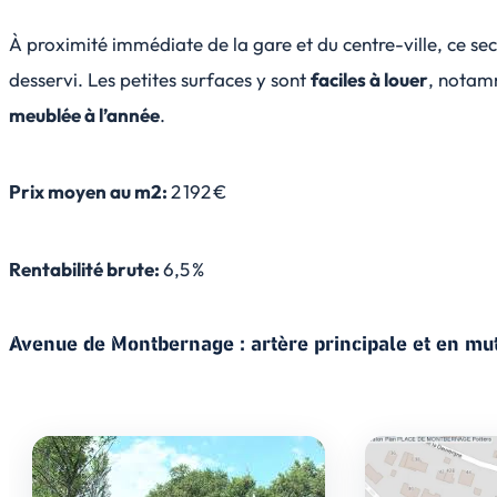
À proximité immédiate de la gare et du centre-ville, ce sec
desservi. Les petites surfaces y sont
faciles à louer
, notam
meublée à l’année
.
Prix moyen au m2:
2 192 €
Rentabilité brute:
6,5 %
Avenue de Montbernage : artère principale et en mu