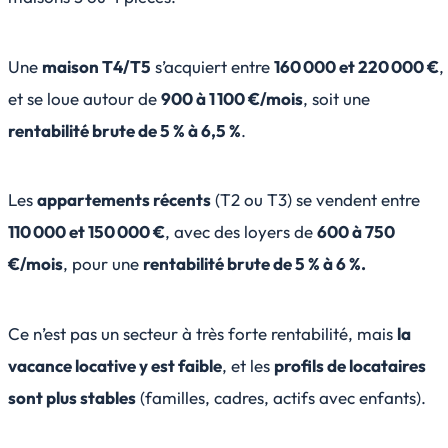
Une
maison T4/T5
s’acquiert entre
160 000 et 220 000 €
,
et se loue autour de
900 à 1 100 €/mois
, soit une
rentabilité brute de 5 % à 6,5 %
.
Les
appartements récents
(T2 ou T3) se vendent entre
110 000 et 150 000 €
, avec des loyers de
600 à 750
€/mois
, pour une
rentabilité brute de 5 % à 6 %.
Ce n’est pas un secteur à très forte rentabilité, mais
la
vacance locative y est faible
, et les
profils de locataires
sont plus stables
(familles, cadres, actifs avec enfants).