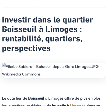
Investir dans le quartier
Boisseuil à Limoges :
rentabilité, quartiers,
perspectives
Le quartier de
Boisseuil
à Limoges attire de plus en plus
les investisseurs désireux de
investir à
Limoges
dans un