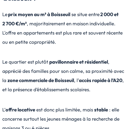
Le
prix moyen au m² à Boisseuil
se situe entre
2 000 et
2 700 €/m²
, majoritairement en maison individuelle.
L'offre en appartements est plus rare et souvent récente
ou en petite copropriété.
Le quartier est plutôt
pavillonnaire et résidentiel
,
apprécié des familles pour son calme, sa proximité avec
la
zone commerciale de Boisseuil
, l’
accès rapide à l’A20
,
et la présence d’établissements scolaires.
L’
offre locative
est donc plus limitée, mais
stable
: elle
concerne surtout les jeunes ménages à la recherche de
maisons 3 ou 4 pièces.