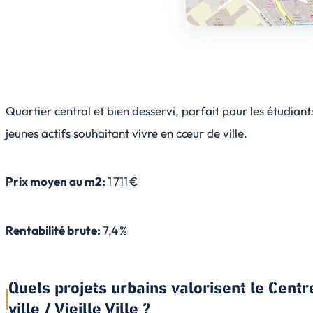
Quartier central et bien desservi, parfait pour les étudiant
jeunes actifs souhaitant vivre en cœur de ville.
Prix moyen au m2:
1 711 €
Rentabilité brute:
7,4 %
Quels projets urbains valorisent le Centr
ville / Vieille Ville ?