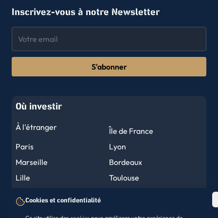
Inscrivez-vous à notre Newsletter
S'abonner
Où investir
À l'étranger
Île de France
Paris
Lyon
Marseille
Bordeaux
Lille
Toulouse
Nantes
Montpellier
Cookies et confidentialité
Nice
Strasbourg
Ce site utilise des
cookies
pour améliorer votre expérience de