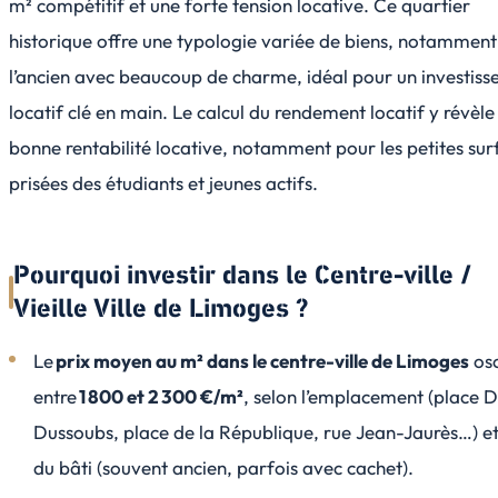
m² compétitif et une forte tension locative. Ce quartier
historique offre une typologie variée de biens, notamment
l’ancien avec beaucoup de charme, idéal pour un investis
locatif clé en main. Le calcul du rendement locatif y révèle
bonne rentabilité locative, notamment pour les petites sur
prisées des étudiants et jeunes actifs.
Pourquoi investir dans le Centre-ville /
Vieille Ville de Limoges ?
Le
prix moyen au m² dans le centre-ville de Limoges
osc
entre
1 800 et 2 300 €/m²
, selon l’emplacement (place D
Dussoubs, place de la République, rue Jean-Jaurès…) et 
du bâti (souvent ancien, parfois avec cachet).