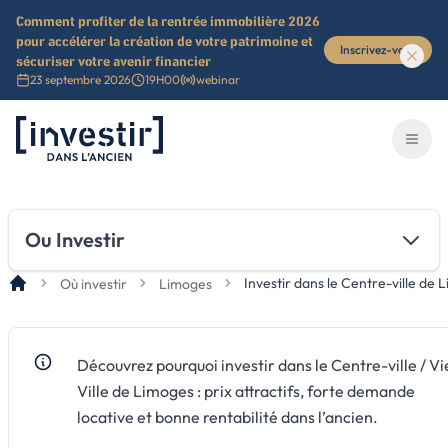
Comment profiter de la rentrée immobilière 2026
pour accélérer la création de votre patrimoine et
Inscrivez-vous
sécuriser votre avenir financier
23 septembre 2026
19H00
webinar
Investir dans l'ancien
Ouvri
Ou Investir
Investir dans le Centre-ville de 
Où investir
Limoges
Découvrez pourquoi investir dans le Centre-ville / Vie
Ville de Limoges : prix attractifs, forte demande
locative et bonne rentabilité dans l’ancien.