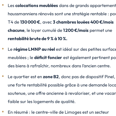
Les
colocations meublées
dans de grands appartement
haussmanniens rénovés sont une stratégie rentable : po
T4 de
130 000 €
, avec
3 chambres louées 400 €/mois
chacune
, le loyer cumulé de
1 200 €/mois
permet une
rentabilité brute de 9 % à 10 %.
Le
régime LMNP au réel
est idéal sur des petites surfac
meublées ; le
déficit foncier
est également pertinent p
des biens à rafraîchir, nombreux dans l’ancien centre.
Le quartier est en
zone B2
, donc pas de dispositif Pinel
une forte rentabilité possible grâce à une demande loc
soutenue, une offre ancienne à revaloriser, et une vaca
faible sur les logements de qualité.
En résumé : le centre-ville de Limoges est un secteur