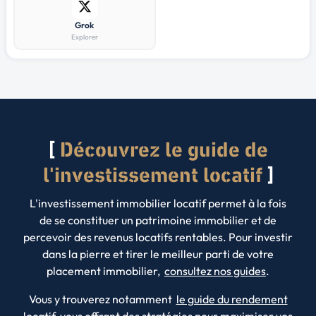
Grok
Explorer
Découvrez le guide de
l'investissement locatif
L'investissement immobilier locatif permet à la fois
de se constituer un patrimoine immobilier et de
percevoir des revenus locatifs rentables. Pour investir
dans la pierre et tirer le meilleur parti de votre
placement immobilier,
consultez nos guides
.
Vous y trouverez notamment
le guide du rendement
locatif
, vous offrant des stratégies pour maximiser vos