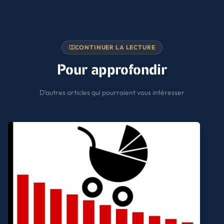
CONTINUER LA LECTURE
Pour approfondir
D'autres articles qui pourraient vous intéresser