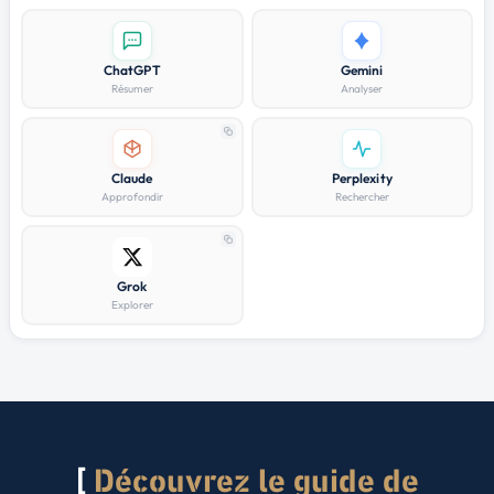
ChatGPT
Gemini
Résumer
Analyser
Claude
Perplexity
Approfondir
Rechercher
Grok
Explorer
Découvrez le guide de