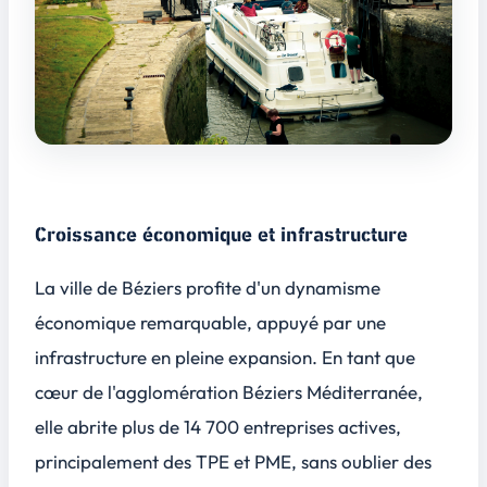
Croissance économique et infrastructure
La ville de Béziers profite d'un dynamisme
économique remarquable, appuyé par une
infrastructure en pleine expansion. En tant que
cœur de l'agglomération Béziers Méditerranée,
elle abrite plus de 14 700 entreprises actives,
principalement des TPE et PME, sans oublier des