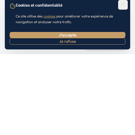
Cookies et confidentialité
Ce site utilise des
cookies
pour améliorer votre expérience de
navigation et analyser notre trafic.
J'accepte
Je refuse
Prendre RDV
Inscrivez-vous à notre Newsletter