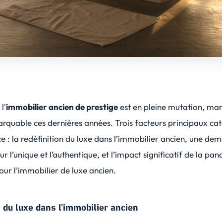
l'
immobilier ancien de prestige
est en pleine mutation, ma
rquable ces dernières années. Trois facteurs principaux cat
e : la redéfinition du luxe dans l’immobilier ancien, une de
ur l’unique et l’authentique, et l’impact significatif de la pa
pour l’immobilier de luxe ancien.
n du luxe dans l’immobilier ancien