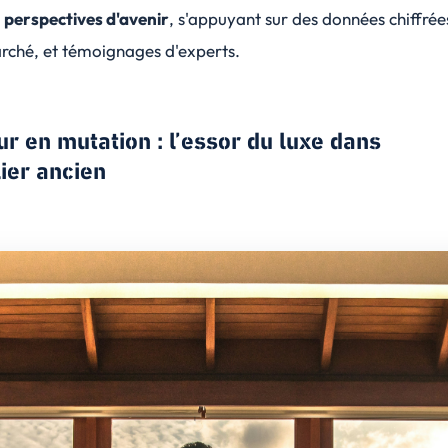
t
perspectives d'avenir
, s'appuyant sur des
données chiffrée
arché
, et
témoignages d'experts
.
r en mutation : l’essor du luxe dans
ier ancien