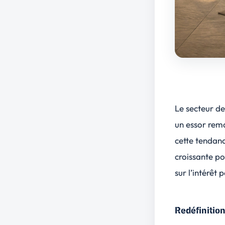
Le secteur de 
un essor rema
cette tendanc
croissante po
sur l’intérêt 
Redéfinitio