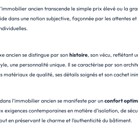
l’immobilier ancien transcende le simple prix élevé ou la gr
éside dans une
notion subjective
, façonnée par les attentes et 
ndividuelles.
xe ancien se distingue par son
histoire
, son
vécu
, reflétant 
yle, une personnalité unique. Il se caractérise par son archit
ses matériaux de qualité, ses détails soignés et son cachet ini
e dans l’immobilier ancien se manifeste par un
confort optim
x exigences contemporaines en matière d’isolation, de sécur
ut en préservant le charme et l’authenticité du bâtiment.