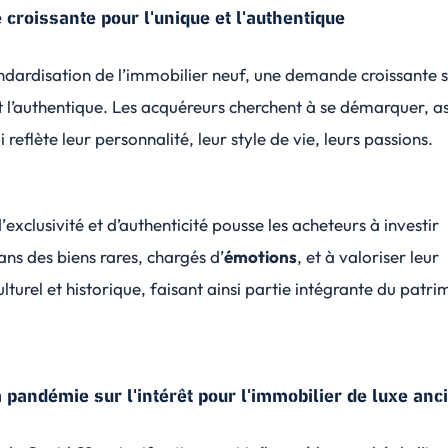
croissante pour l'unique et l'authentique
ndardisation de l’immobilier neuf, une demande croissante 
et l’authentique. Les acquéreurs cherchent à se démarquer, a
 reflète leur personnalité, leur style de vie, leurs passions.
’
exclusivité
et d’authenticité pousse les acheteurs à investir
ns des biens rares, chargés d’
émotions
, et à valoriser leur
lturel et historique, faisant ainsi partie intégrante du patr
a pandémie sur l'intérêt pour l'immobilier de luxe anc