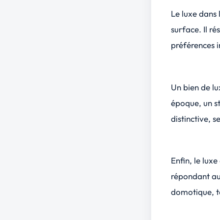
Le luxe dans 
surface. Il r
préférences i
Un bien de lu
époque, un st
distinctive, 
Enfin, le lux
répondant au
domotique, to