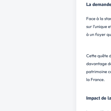
La demande 
Face à la sta
sur l’unique 
à un foyer qui
Cette quête d
davantage da
patrimoine cu
la France.
Impact de l