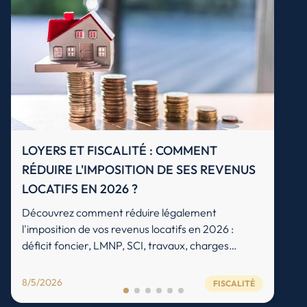
LOYERS ET FISCALITÉ : COMMENT
RÉDUIRE L'IMPOSITION DE SES REVENUS
LOCATIFS EN 2026 ?
Découvrez comment réduire légalement
l'imposition de vos revenus locatifs en 2026 :
déficit foncier, LMNP, SCI, travaux, charges
déductibles et stratégies d'optimisation fiscale.
8/5/2026
FISCALITÉ