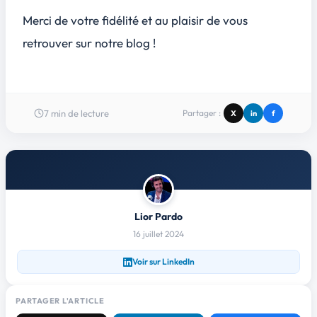
Merci de votre fidélité et au plaisir de vous
retrouver sur notre blog !
7
min de lecture
Partager :
X
in
f
Lior Pardo
16 juillet 2024
Voir sur LinkedIn
PARTAGER L'ARTICLE