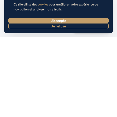
Ce site utilise des
cookies
pour améliorer votre expérience de
navigation et analyser notre trafic.
J'accepte
Je refuse
Prendre RDV
Inscrivez-vous à notre Newsletter