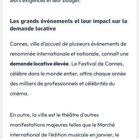
leurs exigences et leur budget.
Les grands événements et leur impact sur la
demande locative
Cannes, ville d'accueil de plusieurs événements de
renommée internationale et nationale, connaît une
demande locative élevée
. Le Festival de Cannes,
célèbre dans le monde entier, attire chaque année
des milliers de professionnels et célébrités du
cinéma.
En outre, la ville est le théâtre d'autres
manifestations majeures telles que le Marché
international de l'édition musicale en janvier, le