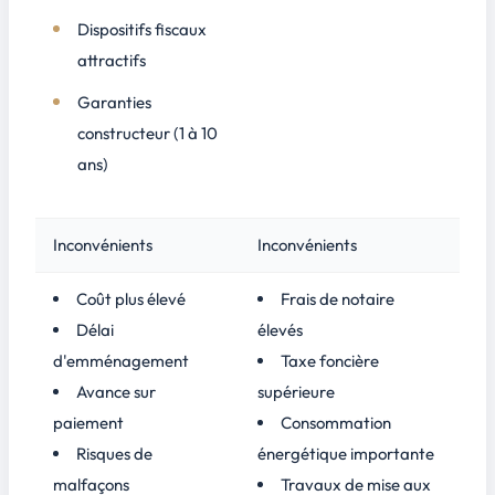
Dispositifs fiscaux
attractifs
Garanties
constructeur (1 à 10
ans)
Inconvénients
Inconvénients
Coût plus élevé
Frais de notaire
Délai
élevés
d'emménagement
Taxe foncière
Avance sur
supérieure
paiement
Consommation
Risques de
énergétique importante
malfaçons
Travaux de mise aux