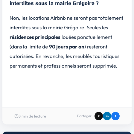
interdites sous la mairie Grégoire ?
Non, les locations Airbnb ne seront pas totalement
interdites sous la mairie Grégoire. Seules les
résidences principales
louées ponctuellement
(dans la limite de
90 jours par an
) resteront
autorisées. En revanche, les
meublés touristiques
permanents
et professionnels seront supprimés.
8
min de lecture
Partager :
X
in
f