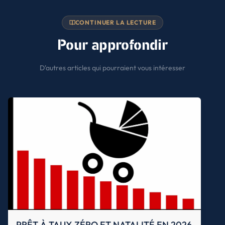
CONTINUER LA LECTURE
Pour approfondir
D'autres articles qui pourraient vous intéresser
PRÊT À TAUX ZÉRO ET NATALITÉ EN 2026