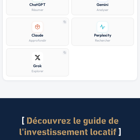
ChatGPT
Gemini
Résumer
Analyser
Claude
Perplexity
Approfondir
Rechercher
Grok
Explorer
Découvrez le guide de
l'investissement locatif