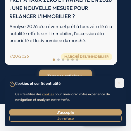
: UNE NOUVELLE MESURE POUR
RELANCER L’IMMOBILIER ?
Analyse 2026 d’un éventuel prêt à taux zéro lié à la
natalité : effets sur l’immobilier, l’accession à la
propriété et la dynamique du marché.
7/20/2026
MARCHÉ DE L'IMMOBILIER
Tous nos articles
Cookies et confidentialité
Ce site utilise des
cookies
pour améliorer votre expérience de
navigation et analyser notre trafic.
J'accepte
Je refuse
Prendre RDV