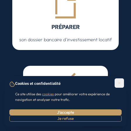
PRÉPARER
son dossier bancaire d'investissement locatif
Cookies et confidentialité
RÉUSSIR
Ce site utilise des
cookies
pour améliorer votre expérience de
navigation et analyser notre trafic.
son premier investissement locatif
J'accepte
Je refuse
Prendre RDV