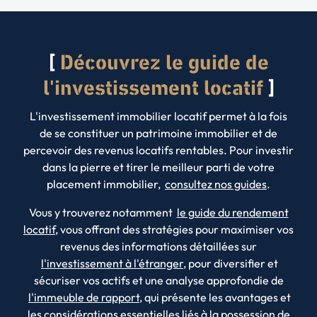
Découvrez le guide de
l'investissement locatif
L'investissement immobilier locatif permet à la fois
de se constituer un patrimoine immobilier et de
percevoir des revenus locatifs rentables. Pour investir
dans la pierre et tirer le meilleur parti de votre
placement immobilier,
consultez nos guides
.
Vous y trouverez notamment
le guide du rendement
locatif
, vous offrant des stratégies pour maximiser vos
revenus des informations détaillées sur
l'investissement à l'étranger
, pour diversifier et
sécuriser vos actifs et une analyse approfondie de
l'immeuble de rapport
, qui présente les avantages et
les considérations essentielles liés à la possession de