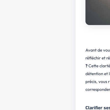
Avant de vou
réfléchir et 
?
Cette clarté
détention et 
précis, vous 
correspondent
Clarifier se