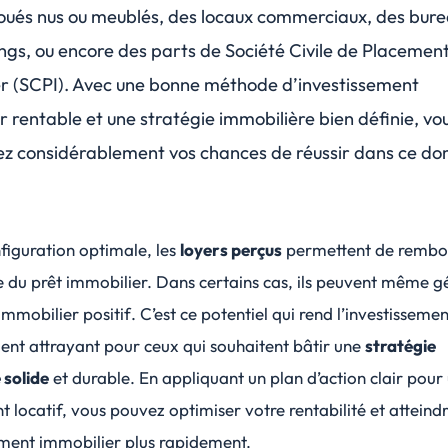
oués nus ou meublés, des locaux commerciaux, des bure
ngs, ou encore des parts de
Société Civile de Placemen
r (SCPI)
. Avec une bonne méthode d’investissement
r rentable et une stratégie immobilière bien définie, vo
 considérablement vos chances de réussir dans ce do
figuration optimale, les
loyers perçus
permettent de rembo
e du prêt immobilier. Dans certains cas, ils peuvent même g
immobilier positif
. C’est ce potentiel qui rend l’investissemen
ent attrayant pour ceux qui souhaitent bâtir une
stratégie
 solide
et durable. En appliquant un plan d’action clair pour
t locatif, vous pouvez optimiser votre rentabilité et atteind
ement immobilier plus rapidement.