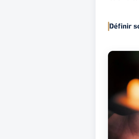
Définir s