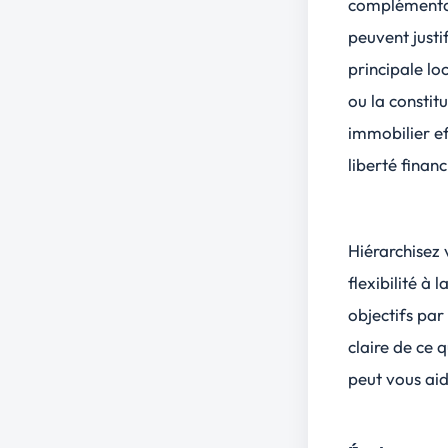
complémenta
peuvent justi
principale lo
ou la constit
immobilier ef
liberté finan
Hiérarchisez 
flexibilité à 
objectifs par 
claire de ce 
peut vous aid