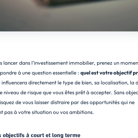
s lancer dans l’investissement immobilier, prenez un mome
répondre à une question essentielle :
quel est votre objectif p
 influencera directement le type de bien, sa localisation, la 
le niveau de risque que vous êtes prêt à accepter. Sans objec
risquez de vous laisser distraire par des opportunités qui ne
 pas à votre situation ou vos ambitions.
s objectifs à court et long terme