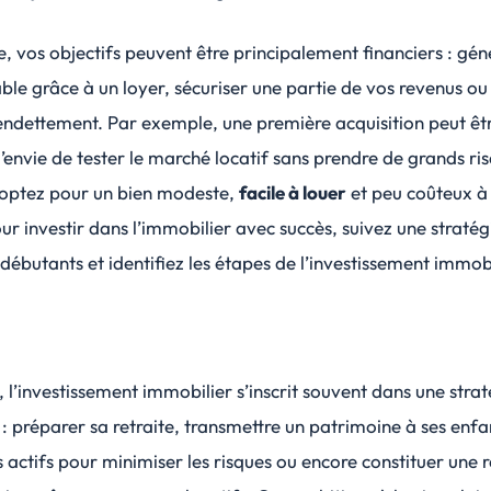
, vos objectifs peuvent être principalement financiers :
gén
able
grâce à un loyer, sécuriser une partie de vos revenus ou
endettement. Par exemple, une première acquisition peut êt
’envie de tester le marché locatif sans prendre de grands ri
 optez pour un bien modeste,
facile à louer
et peu coûteux à
our investir dans l’immobilier avec succès, suivez une stratég
ébutants et identifiez les étapes de l’investissement immob
 l’investissement immobilier s’inscrit souvent dans une strat
: préparer sa retraite, transmettre un patrimoine à ses enfa
es actifs pour minimiser les risques ou encore
constituer une r