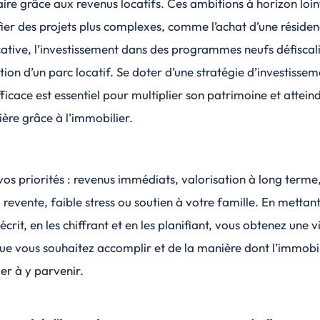
ire
grâce aux revenus locatifs. Ces ambitions à horizon loin
fier des projets plus complexes, comme l’achat d’une réside
cative, l’investissement dans des programmes neufs défiscal
ution d’un parc locatif. Se doter d’une stratégie d’investisse
ficace est essentiel pour multiplier son patrimoine et atteind
cière grâce à l’immobilier.
vos priorités : revenus immédiats, valorisation à long terme
la revente, faible stress ou soutien à votre famille. En mettan
écrit, en les chiffrant et en les planifiant, vous obtenez une v
que vous souhaitez accomplir et de la manière dont l’immobi
er à y parvenir.