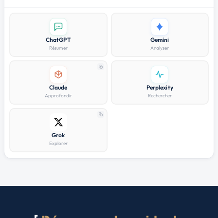
ChatGPT
Gemini
Résumer
Analyser
Claude
Perplexity
Approfondir
Rechercher
Grok
Explorer