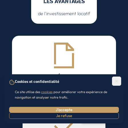
LES AVANTAGES
de l'investissement locatif
PRÉPARER
Cookies et confidentialité
son dossier bancaire d'investissement locatif
Ce site utilise des
cookies
pour améliorer votre expérience de
navigation et analyser notre trafic.
J'accepte
Je refuse
Prendre RDV