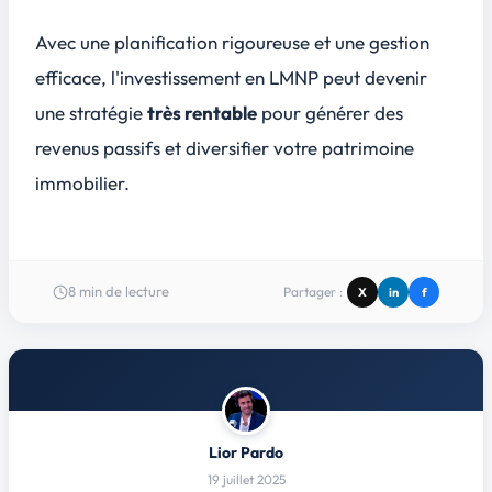
Avec une planification rigoureuse et une gestion
efficace, l'investissement en LMNP peut devenir
une stratégie
très rentable
pour générer des
revenus passifs et diversifier votre patrimoine
immobilier.
8
min de lecture
Partager :
X
in
f
Lior Pardo
19 juillet 2025