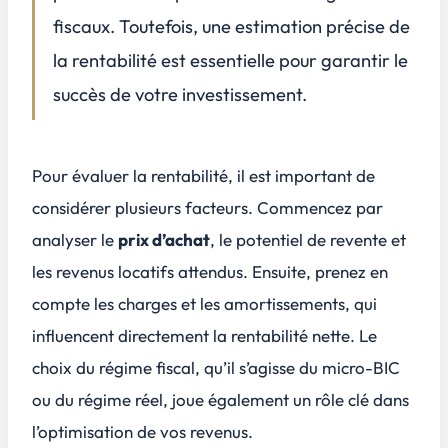
Conditions et durée du bail commercial
fiscaux. Toutefois, une estimation précise de
Calculer la rentabilité nette de votre investissement LMNP
3
la rentabilité est essentielle pour garantir le
Estimation des revenus locatifs annuels
succès de votre investissement.
Déductions des charges et des frais de gestion
Impact de la fiscalité spécifique au statut LMNP
Pour évaluer la rentabilité, il est important de
Conclusion
4
considérer plusieurs facteurs. Commencez par
analyser le
prix d’achat
, le potentiel de revente et
les
revenus locatifs attendus
. Ensuite, prenez en
compte les charges et les amortissements, qui
influencent directement la rentabilité nette. Le
choix du régime fiscal, qu’il s’agisse du
micro-BIC
ou du régime réel, joue également un rôle clé dans
l’optimisation de vos revenus.